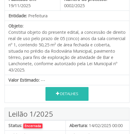
19/11/2025
0002/2025
Entidade:
Prefeitura
Objeto:
Constitui objeto do presente edital, a concessão de direito
real de uso pelo prazo de 05 (cinco) anos da sala comercial
nº 1, contendo 50,25 m² de área fechada e coberta,
situada no prédio da Rodoviária Municipal, pavimento
térreo, para fins de exploração de atividade de Bar e
Lanchonete, conforme autorizado pela Lei Municipal nº
43/2025.
Valor Estimado:
---
DETALHES
Leilão 1/2025
Status:
Abertura:
14/02/2025 00:00
Encerrada