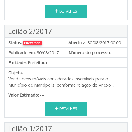
DETALHES
Leilão 2/2017
Status:
Abertura:
30/08/2017 00:00
Encerrada
Publicado em:
30/08/2017
Número do processo:
Entidade:
Prefeitura
Objeto:
Venda bens móveis considerados inservíveis para o
Município de Mariópolis, conforme relação do Anexo I.
Valor Estimado:
---
DETALHES
Leilão 1/2017