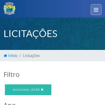
LICITAÇÕES
Início
Licitações
Filtro
LEILÃO
MODALIDADE:
Ano