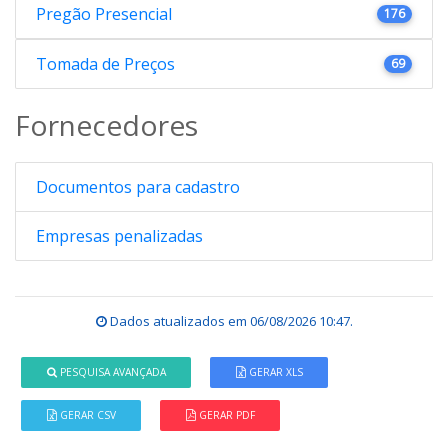
Pregão Presencial
176
Tomada de Preços
69
Fornecedores
Documentos para cadastro
Empresas penalizadas
Dados atualizados em
06/08/2026 10:47
.
PESQUISA AVANÇADA
GERAR XLS
GERAR CSV
GERAR PDF