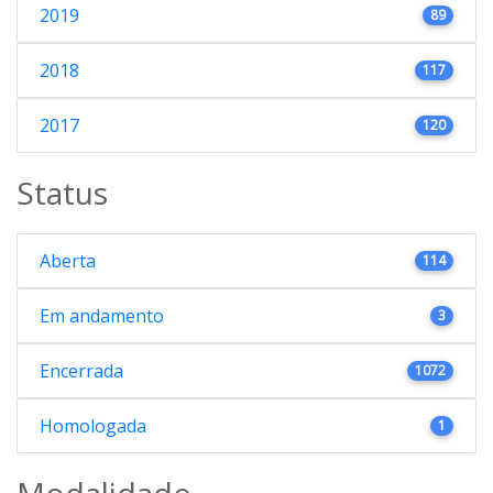
2019
89
2018
117
2017
120
Status
Aberta
114
Em andamento
3
Encerrada
1072
Homologada
1
Modalidade