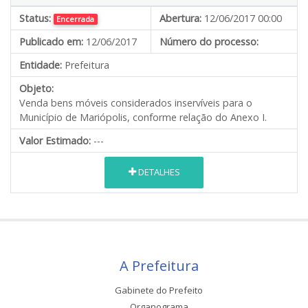
Status:
Abertura:
12/06/2017 00:00
Encerrada
Publicado em:
12/06/2017
Número do processo:
Entidade:
Prefeitura
Objeto:
Venda bens móveis considerados inservíveis para o
Município de Mariópolis, conforme relação do Anexo I.
Valor Estimado:
---
DETALHES
A Prefeitura
Gabinete do Prefeito
Organograma