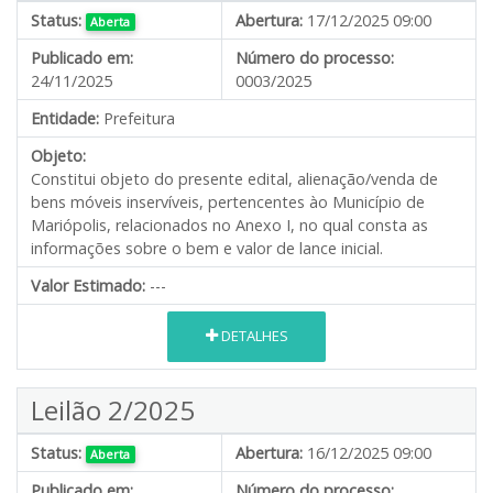
Status:
Abertura:
17/12/2025 09:00
Aberta
Publicado em:
Número do processo:
24/11/2025
0003/2025
Entidade:
Prefeitura
Objeto:
Constitui objeto do presente edital, alienação/venda de
bens móveis inservíveis, pertencentes ào Município de
Mariópolis, relacionados no Anexo I, no qual consta as
informações sobre o bem e valor de lance inicial.
Valor Estimado:
---
DETALHES
Leilão 2/2025
Status:
Abertura:
16/12/2025 09:00
Aberta
Publicado em:
Número do processo: