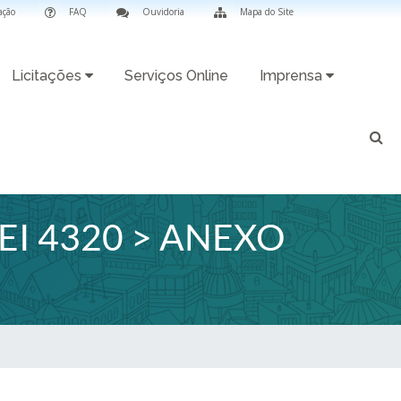
ação
FAQ
Ouvidoria
Mapa do Site
Licitações
Serviços Online
Imprensa
I 4320 > ANEXO