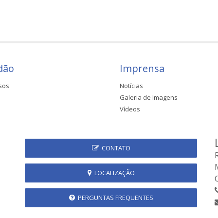
dão
Imprensa
sos
Notícias
Galeria de Imagens
Vídeos
CONTATO
LOCALIZAÇÃO
PERGUNTAS FREQUENTES