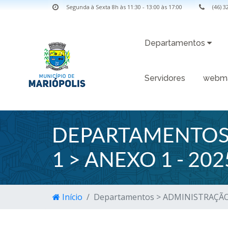
Segunda à Sexta 8h às 11:30 - 13:00 às 17:00
(46) 
Departamentos
Servidores
webma
DEPARTAMENTOS 
1 > ANEXO 1 - 202
Início
Departamentos > ADMINISTRAÇÃO >