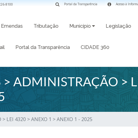
3226-8100
Portal da Transparência
Acesso à Inform
Emendas
Tributação
Município
Legislação
il
Portal da Transparência
CIDADE 360
> ADMINISTRAÇÃO > LE
5
 LEI 4320 > ANEXO 1 > ANEXO 1 - 2025