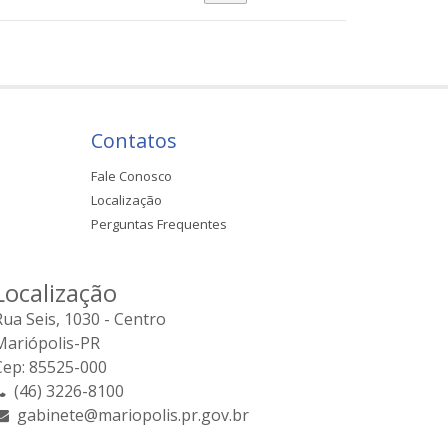
Contatos
Fale Conosco
Localização
Perguntas Frequentes
Localização
Rua Seis, 1030 - Centro
Mariópolis-PR
Cep: 85525-000
(46) 3226-8100
gabinete@mariopolis.pr.gov.br