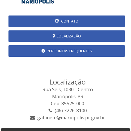
CONTATO
LOCALIZAÇÃO
PERGUNTAS FREQUENTES
Localização
Rua Seis, 1030 - Centro
Mariópolis-PR
Cep: 85525-000
(46) 3226-8100
gabinete@mariopolis.pr.gov.br