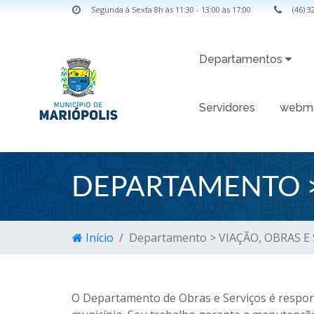
Segunda à Sexta 8h às 11:30 - 13:00 às 17:00
(46) 
Departamentos
Servidores
webma
DEPARTAMENTO >
Início
Departamento > VIAÇÃO, OBRAS 
O Departamento de Obras e Serviços é respon