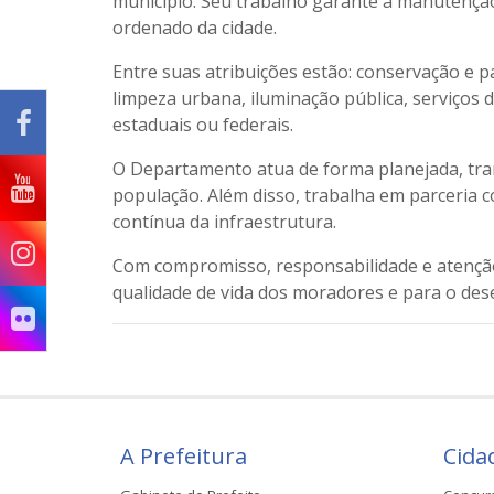
município. Seu trabalho garante a manutenção
ordenado da cidade.
Entre suas atribuições estão: conservação e 
limpeza urbana, iluminação pública, serviços
estaduais ou federais.
O Departamento atua de forma planejada, tran
população. Além disso, trabalha em parceria c
contínua da infraestrutura.
Com compromisso, responsabilidade e atenção
qualidade de vida dos moradores e para o des
A Prefeitura
Cida