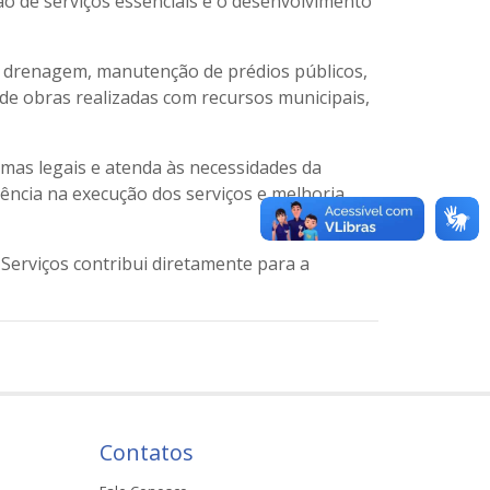
ão de serviços essenciais e o desenvolvimento
e drenagem, manutenção de prédios públicos,
de obras realizadas com recursos municipais,
mas legais e atenda às necessidades da
iência na execução dos serviços e melhoria
erviços contribui diretamente para a
Contatos