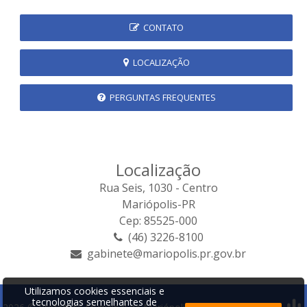
CONTATO
LOCALIZAÇÃO
PERGUNTAS FREQUENTES
Localização
Rua Seis, 1030 - Centro
Mariópolis-PR
Cep: 85525-000
(46) 3226-8100
gabinete@mariopolis.pr.gov.br
Utilizamos cookies essenciais e
tecnologias semelhantes de