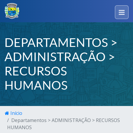
DEPARTAMENTOS >
ADMINISTRAÇÃO >
RECURSOS
HUMANOS
Início
Departamentos > ADMINISTRAÇÃO > RECURSOS
HUMANOS