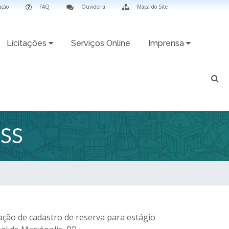
ação
FAQ
Ouvidoria
Mapa do Site
Licitações
Serviços Online
Imprensa
SS
ção de cadastro de reserva para estágio