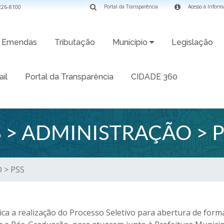
3226-8100
Portal da Transparência
Acesso à Inform
Emendas
Tributação
Município
Legislação
il
Portal da Transparência
CIDADE 360
> ADMINISTRAÇÃO > P
 > PSS
 a realização do Processo Seletivo para abertura de forma