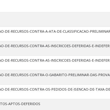
AO-DE-RECURSOS-CONTRA-A-ATA-DE-CLASSIFICACAO-PRELIMINAR
AO-DE-RECURSOS-CONTRA-AS-INSCRICOES-DEFERIDAS-E-INDEFER
AO-DE-RECURSOS-CONTRA-AS-INSCRICOES-DEFERIDAS-E-INDEFER
AO-DE-RECURSOS-CONTRA-O-GABARITO-PRELIMINAR-DAS-PROVAS
AO-DE-RECURSOS-CONTRA-OS-PEDIDOS-DE-ISENCAO-DE-TAXA-DE
ITOS-APTOS-DEFERIDOS