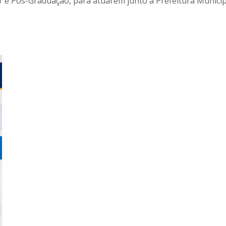
e Pós-Graduação, para atuarem junto à Prefeitura Municipa