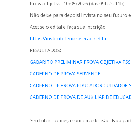
Prova objetiva: 10/05/2026 (das 09h às 11h)
Não deixe para depois! Invista no seu futuro e 
Acesse o edital e faça sua inscrição:
https://institutofenix.selecao.net.br
RESULTADOS:
GABARITO PRELIMINAR PROVA OBJETIVA PSS
CADERNO DE PROVA SERVENTE
CADERNO DE PROVA EDUCADOR CUIDADOR S
CADERNO DE PROVA DE AUXILIAR DE EDUCA
Seu futuro começa com uma decisão. Faça part