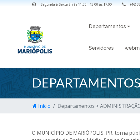
Segunda à Sexta 8h às 11:30 - 13:00 às 17:00
(46) 
Departamentos
Servidores
webma
DEPARTAMENTOS 
Início
Departamentos > ADMINISTRAÇÃO
O MUNICÍPIO DE MARIÓPOLIS, PR, torna pública