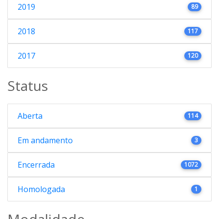
2019
89
2018
117
2017
120
Status
Aberta
114
Em andamento
3
Encerrada
1072
Homologada
1
Modalidade