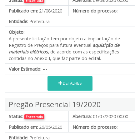
Status:
Abertura:
09/09/2020 00:00
Encerrada
Publicado em:
21/08/2020
Número do processo:
Entidade:
Prefeitura
Objeto:
A presente licitação tem por objeto a implantação de
Registro de Preços para futura eventual
aquisição de
materiais elétricos,
de acordo com as especificações
contidas no Anexo I, que faz parte do edital.
Valor Estimado:
---
DETALHES
Pregão Presencial 19/2020
Status:
Abertura:
01/07/2020 00:00
Encerrada
Publicado em:
26/05/2020
Número do processo:
Entidade:
Prefeitura