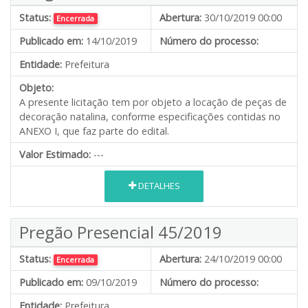
Status:
Abertura:
30/10/2019 00:00
Encerrada
Publicado em:
14/10/2019
Número do processo:
Entidade:
Prefeitura
Objeto:
A presente licitação tem por objeto a locação de peças de
decoração natalina, conforme especificações contidas no
ANEXO I, que faz parte do edital.
Valor Estimado:
---
DETALHES
Pregão Presencial 45/2019
Status:
Abertura:
24/10/2019 00:00
Encerrada
Publicado em:
09/10/2019
Número do processo:
Entidade:
Prefeitura