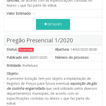
lanches
, de acordo com as especificações contidas no
Anexo I, que faz parte do edital.
Valor Estimado:
---
DETALHES
Pregão Presencial 1/2020
Status:
Abertura:
14/02/2020 00:00
Encerrada
Publicado em:
30/01/2020
Número do processo:
Entidade:
Prefeitura
Objeto:
A presente licitação tem por objeto a implantação de
Registro de Preços para futura eventual
aquisição de gás
de cozinha engarrafado
que será utilizado pelos diversos
departamentos municipais, de acordo com as
especificações contidas no Anexo I, que faz parte do
edital.