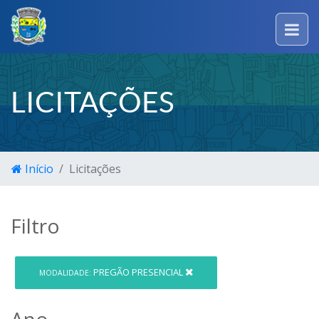
LICITAÇÕES
Início
Licitações
Filtro
PREGÃO PRESENCIAL
MODALIDADE:
Ano