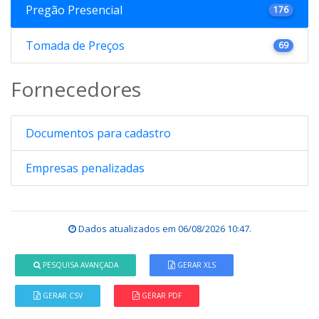
Pregão Presencial
176
Tomada de Preços
69
Fornecedores
Documentos para cadastro
Empresas penalizadas
Dados atualizados em
06/08/2026 10:47
.
PESQUISA AVANÇADA
GERAR XLS
GERAR CSV
GERAR PDF