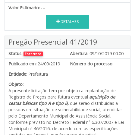
Valor Estimado:
---
DETALHES
Pregão Presencial 41/2019
Status:
Abertura:
09/10/2019 00:00
Encerrada
Publicado em:
24/09/2019
Número do processo:
Entidade:
Prefeitura
Objeto:
A presente licitação tem por objeto a implantação de
Registro de Preços para futura eventual
aquisição de
cestas básicas tipo A e tipo B,
que serão distribuídas a
pessoas em situação de vulnerabilidade social, atendidas
pelo Departamento Municipal de Assistência Social,
conforme previsto no Decreto Federal n° 6.307/2007 e Lei
Municipal n° 46/2016, de acordo com as especificações
contidas no Anexo I, que faz parte do edital.