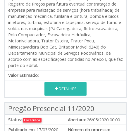
Registro de Preços para futura eventual contratação de
empresa para realização de serviços (hora trabalhada) de
manutenção mecânica, funilaria e pintura, bomba e bicos
injetores, turbina, estofaria e tapeçaria, serviço de torno e
solda, nas máquinas (Pá Carregadeira, Retroescavadeira,
Rolo Compactador, Escavadeira Hidráulica,
Motoniveladora, Trator Esteira, Trator Pneu,
Miniescavadeira Bob Cat, Britador Móvel 6240) do
Departamento Municipal de Serviços Rodoviários, de
acordo com as especificações contidas no Anexo I, que faz
parte do edital.
Valor Estimado:
---
DETALHES
Pregão Presencial 11/2020
Status:
Abertura:
26/05/2020 00:00
Encerrada
Publicado em:
17/03/2020
Número do processo: