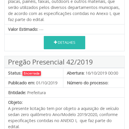
placas, painéis, faixas, outdoors e outros materiais, que
serão utilizados pelos diversos departamentos municipais,
de acordo com as especificações contidas no Anexo I, que
faz parte do edital.
Valor Estimado:
---
DETALHES
Pregão Presencial 42/2019
Status:
Abertura:
16/10/2019 00:00
Encerrada
Publicado em:
01/10/2019
Número do processo:
Entidade:
Prefeitura
Objeto:
A presente licitação tem por objeto a aquisição de veículo
sedan zero quilômetro Ano/Modelo 2019/2020, conforme
especificações contidas no ANEXO I, que faz parte do
edital.