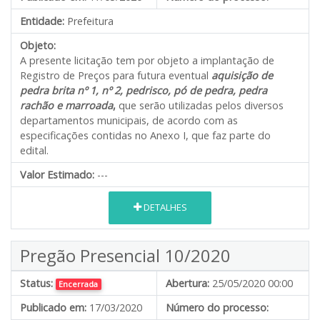
Entidade:
Prefeitura
Objeto:
A presente licitação tem por objeto a implantação de
Registro de Preços para futura eventual
aquisição de
pedra brita nº 1, nº 2, pedrisco, pó de pedra, pedra
rachão e marroada
,
que serão utilizadas pelos diversos
departamentos municipais, de acordo com as
especificações contidas no Anexo I, que faz parte do
edital.
Valor Estimado:
---
DETALHES
Pregão Presencial 10/2020
Status:
Abertura:
25/05/2020 00:00
Encerrada
Publicado em:
17/03/2020
Número do processo: