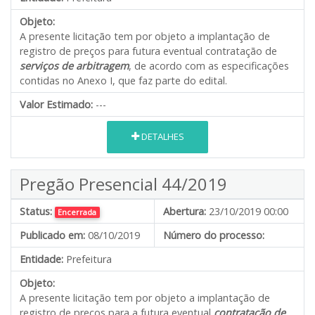
Objeto:
A presente licitação tem por objeto a implantação de
registro de preços para futura eventual contratação de
serviços de arbitragem
, de acordo com as especificações
contidas no Anexo I, que faz parte do edital.
Valor Estimado:
---
DETALHES
Pregão Presencial 44/2019
Status:
Abertura:
23/10/2019 00:00
Encerrada
Publicado em:
08/10/2019
Número do processo:
Entidade:
Prefeitura
Objeto:
A presente licitação tem por objeto a implantação de
registro de preços para a futura eventual
contratação de