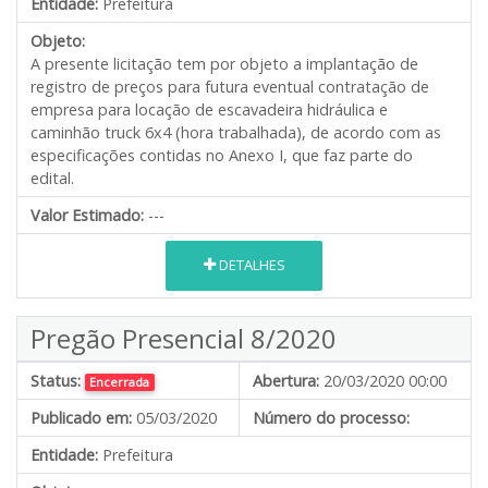
Entidade:
Prefeitura
Objeto:
A presente licitação tem por objeto a implantação de
registro de preços para futura eventual contratação de
empresa para locação de escavadeira hidráulica e
caminhão truck 6x4 (hora trabalhada), de acordo com as
especificações contidas no Anexo I, que faz parte do
edital.
Valor Estimado:
---
DETALHES
Pregão Presencial 8/2020
Status:
Abertura:
20/03/2020 00:00
Encerrada
Publicado em:
05/03/2020
Número do processo:
Entidade:
Prefeitura