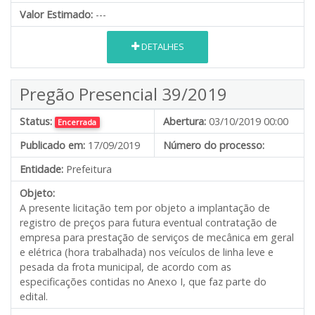
Valor Estimado:
---
DETALHES
Pregão Presencial 39/2019
Status:
Abertura:
03/10/2019 00:00
Encerrada
Publicado em:
17/09/2019
Número do processo:
Entidade:
Prefeitura
Objeto:
A presente licitação tem por objeto a implantação de
registro de preços para futura eventual contratação de
empresa para prestação de serviços de mecânica em geral
e elétrica (hora trabalhada) nos veículos de linha leve e
pesada da frota municipal, de acordo com as
especificações contidas no Anexo I, que faz parte do
edital.