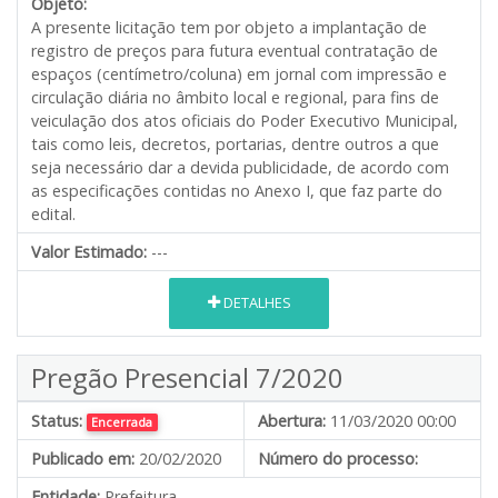
Objeto:
A presente licitação tem por objeto a implantação de
registro de preços para futura eventual contratação de
espaços (centímetro/coluna) em jornal com impressão e
circulação diária no âmbito local e regional, para fins de
veiculação dos atos oficiais do Poder Executivo Municipal,
tais como leis, decretos, portarias, dentre outros a que
seja necessário dar a devida publicidade, de acordo com
as especificações contidas no Anexo I, que faz parte do
edital.
Valor Estimado:
---
DETALHES
Pregão Presencial 7/2020
Status:
Abertura:
11/03/2020 00:00
Encerrada
Publicado em:
20/02/2020
Número do processo:
Entidade:
Prefeitura