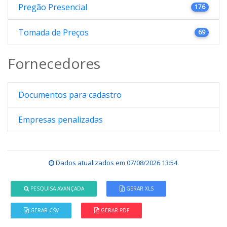
Pregão Presencial
176
Tomada de Preços
69
Fornecedores
Documentos para cadastro
Empresas penalizadas
Dados atualizados em
07/08/2026 13:54
.
PESQUISA AVANÇADA
GERAR XLS
GERAR CSV
GERAR PDF