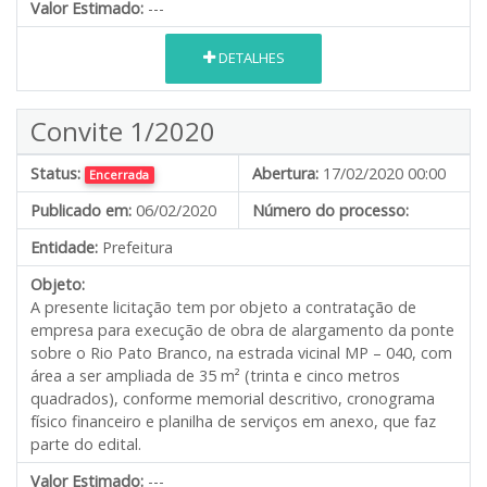
Valor Estimado:
---
DETALHES
Convite 1/2020
Status:
Abertura:
17/02/2020 00:00
Encerrada
Publicado em:
06/02/2020
Número do processo:
Entidade:
Prefeitura
Objeto:
A presente licitação tem por objeto a contratação de
empresa para execução de obra de alargamento da ponte
sobre o Rio Pato Branco, na estrada vicinal MP – 040, com
área a ser ampliada de 35 m² (trinta e cinco metros
quadrados), conforme memorial descritivo, cronograma
físico financeiro e planilha de serviços em anexo, que faz
parte do edital.
Valor Estimado:
---