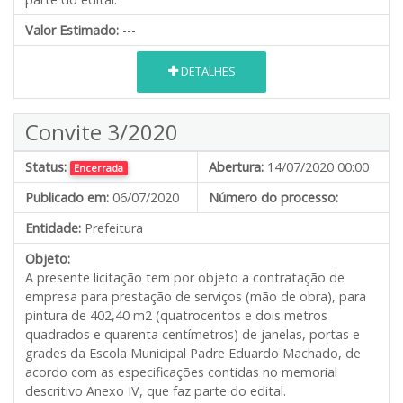
Valor Estimado:
---
DETALHES
Convite 3/2020
Status:
Abertura:
14/07/2020 00:00
Encerrada
Publicado em:
06/07/2020
Número do processo:
Entidade:
Prefeitura
Objeto:
A presente licitação tem por objeto a contratação de
empresa para prestação de serviços (mão de obra), para
pintura de 402,40 m2 (quatrocentos e dois metros
quadrados e quarenta centímetros) de janelas, portas e
grades da Escola Municipal Padre Eduardo Machado, de
acordo com as especificações contidas no memorial
descritivo Anexo IV, que faz parte do edital.