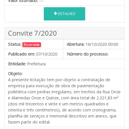
Valor Estimado:
---
DETALHES
Convite 7/2020
Status:
Abertura:
16/10/2020 00:00
Encerrada
Publicado em:
07/10/2020
Número do processo:
Entidade:
Prefeitura
Objeto:
A presente licitação tem por objeto a contratação de
empresa para execução de obra de pavimentação
poliédrica com pedras irregulares, em trechos da Rua Onze
e Alamedas Onze e Quinze, com área total de 2.321,83 m²
(dois mil trezentos e vinte e um metros quadrados e
oitenta e três centímetros), de acordo com cronograma,
planilha de serviços e memorial descritivo em anexo, que
fazem parte do edital.