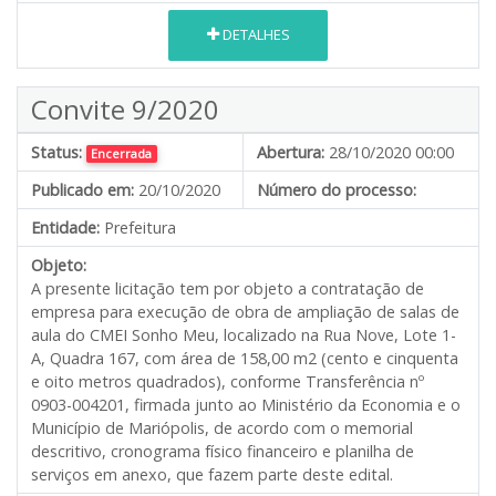
DETALHES
Convite 9/2020
Status:
Abertura:
28/10/2020 00:00
Encerrada
Publicado em:
20/10/2020
Número do processo:
Entidade:
Prefeitura
Objeto:
A presente licitação tem por objeto a contratação de
empresa para execução de obra de ampliação de salas de
aula do CMEI Sonho Meu, localizado na Rua Nove, Lote 1-
A, Quadra 167, com área de 158,00 m2 (cento e cinquenta
e oito metros quadrados), conforme Transferência nº
0903-004201, firmada junto ao Ministério da Economia e o
Município de Mariópolis, de acordo com o memorial
descritivo, cronograma físico financeiro e planilha de
serviços em anexo, que fazem parte deste edital.