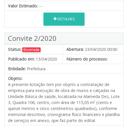
Valor Estimado:
---
DETALHES
Convite 2/2020
Status:
Abertura:
23/04/2020 00:00
Encerrada
Publicado em:
13/04/2020
Número do processo:
Entidade:
Prefeitura
Objeto:
A presente licitação tem por objeto a contratação de
empresa para execução de obra de muros e calçadas na
Unidade Básica de saúde, localizada na Alameda Dez, Lote
3, Quadra 106, centro, com área de 115,05 m² (cento e
quinze metros e cinco centímetros quadrados), conforme
memorial descritivo, cronograma físico financeiro e planilha
de serviços em anexo, que faz parte do edital.