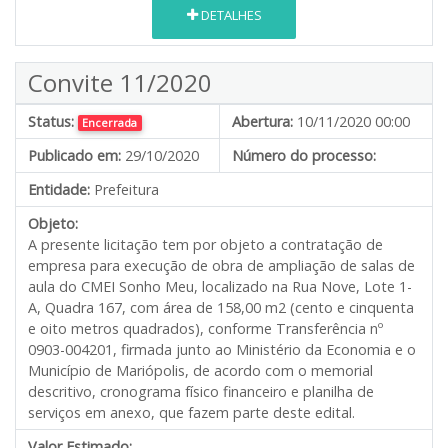
DETALHES
Convite 11/2020
Status:
Abertura:
10/11/2020 00:00
Encerrada
Publicado em:
29/10/2020
Número do processo:
Entidade:
Prefeitura
Objeto:
A presente licitação tem por objeto a contratação de
empresa para execução de obra de ampliação de salas de
aula do CMEI Sonho Meu, localizado na Rua Nove, Lote 1-
A, Quadra 167, com área de 158,00 m2 (cento e cinquenta
e oito metros quadrados), conforme Transferência nº
0903-004201, firmada junto ao Ministério da Economia e o
Município de Mariópolis, de acordo com o memorial
descritivo, cronograma físico financeiro e planilha de
serviços em anexo, que fazem parte deste edital.
Valor Estimado:
---