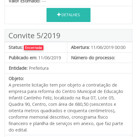
Valor Estimado:
---
DETALHES
Convite 5/2019
Status:
Abertura:
11/06/2019 00:00
Encerrada
Publicado em:
11/06/2019
Número do processo:
Entidade:
Prefeitura
Objeto:
A presente licitação tem por objeto a contratação de
empresa para reforma do Centro Municipal de Educação
Infantil Cantinho Feliz, localizado na Rua 07, Lote 05,
Quadra 90, Centro, com área de 680,50 (seiscentos e
oitenta metros quadrados e cinquenta centímetros),
conforme memorial descritivo, cronograma físico
financeiro e planilha de serviços em anexo, que faz parte
do edital.