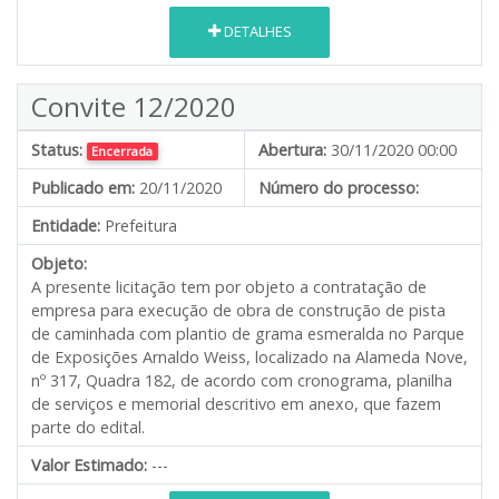
DETALHES
Convite 12/2020
Status:
Abertura:
30/11/2020 00:00
Encerrada
Publicado em:
20/11/2020
Número do processo:
Entidade:
Prefeitura
Objeto:
A presente licitação tem por objeto a contratação de
empresa para execução de obra de construção de pista
de caminhada com plantio de grama esmeralda no Parque
de Exposições Arnaldo Weiss, localizado na Alameda Nove,
nº 317, Quadra 182, de acordo com cronograma, planilha
de serviços e memorial descritivo em anexo, que fazem
parte do edital.
Valor Estimado:
---