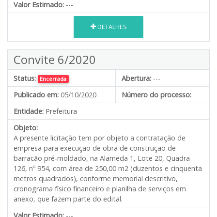
Valor Estimado:
---
DETALHES
Convite 6/2020
Status:
Abertura:
---
Encerrada
Publicado em:
05/10/2020
Número do processo:
Entidade:
Prefeitura
Objeto:
A presente licitação tem por objeto a contratação de
empresa para execução de obra de construção de
barracão pré-moldado, na Alameda 1, Lote 20, Quadra
126, nº 954, com área de 250,00 m2 (duzentos e cinquenta
metros quadrados), conforme memorial descritivo,
cronograma físico financeiro e planilha de serviços em
anexo, que fazem parte do edital.
Valor Estimado:
---