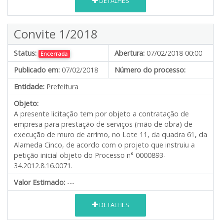
DETALHES
Convite 1/2018
Status:
Abertura:
07/02/2018 00:00
Encerrada
Publicado em:
07/02/2018
Número do processo:
Entidade:
Prefeitura
Objeto:
A presente licitação tem por objeto a contratação de
empresa para prestação de serviços (mão de obra) de
execução de muro de arrimo, no Lote 11, da quadra 61, da
Alameda Cinco, de acordo com o projeto que instruiu a
petição inicial objeto do Processo n° 0000893-
34.2012.8.16.0071.
Valor Estimado:
---
DETALHES