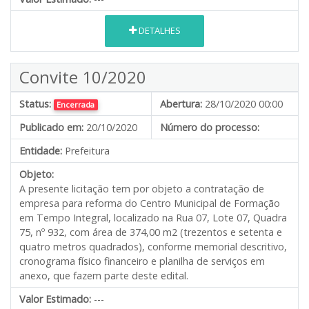
DETALHES
Convite 10/2020
Status:
Abertura:
28/10/2020 00:00
Encerrada
Publicado em:
20/10/2020
Número do processo:
Entidade:
Prefeitura
Objeto:
A presente licitação tem por objeto a contratação de
empresa para reforma do Centro Municipal de Formação
em Tempo Integral, localizado na Rua 07, Lote 07, Quadra
75, nº 932, com área de 374,00 m2 (trezentos e setenta e
quatro metros quadrados), conforme memorial descritivo,
cronograma físico financeiro e planilha de serviços em
anexo, que fazem parte deste edital.
Valor Estimado:
---