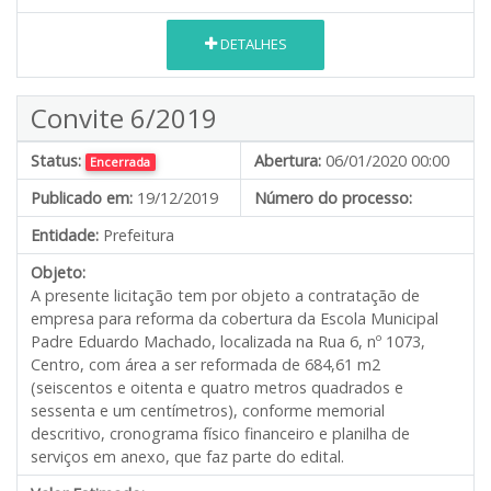
DETALHES
Convite 6/2019
Status:
Abertura:
06/01/2020 00:00
Encerrada
Publicado em:
19/12/2019
Número do processo:
Entidade:
Prefeitura
Objeto:
A presente licitação tem por objeto a contratação de
empresa para reforma da cobertura da Escola Municipal
Padre Eduardo Machado, localizada na Rua 6, nº 1073,
Centro, com área a ser reformada de 684,61 m2
(seiscentos e oitenta e quatro metros quadrados e
sessenta e um centímetros), conforme memorial
descritivo, cronograma físico financeiro e planilha de
serviços em anexo, que faz parte do edital.