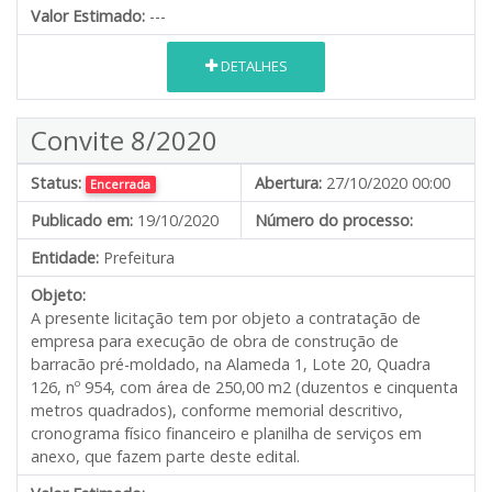
Valor Estimado:
---
DETALHES
Convite 8/2020
Status:
Abertura:
27/10/2020 00:00
Encerrada
Publicado em:
19/10/2020
Número do processo:
Entidade:
Prefeitura
Objeto:
A presente licitação tem por objeto a contratação de
empresa para execução de obra de construção de
barracão pré-moldado, na Alameda 1, Lote 20, Quadra
126, nº 954, com área de 250,00 m2 (duzentos e cinquenta
metros quadrados), conforme memorial descritivo,
cronograma físico financeiro e planilha de serviços em
anexo, que fazem parte deste edital.