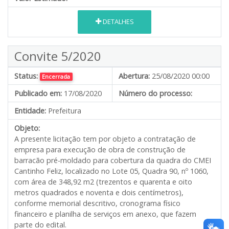
DETALHES
Convite 5/2020
Status:
Abertura:
25/08/2020 00:00
Encerrada
Publicado em:
17/08/2020
Número do processo:
Entidade:
Prefeitura
Objeto:
A presente licitação tem por objeto a contratação de
empresa para execução de obra de construção de
barracão pré-moldado para cobertura da quadra do CMEI
Cantinho Feliz, localizado no Lote 05, Quadra 90, nº 1060,
com área de 348,92 m2 (trezentos e quarenta e oito
metros quadrados e noventa e dois centímetros),
conforme memorial descritivo, cronograma físico
financeiro e planilha de serviços em anexo, que fazem
parte do edital.