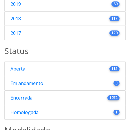
2019
89
2018
117
2017
120
Status
Aberta
115
Em andamento
3
Encerrada
1072
Homologada
1
Modalidade