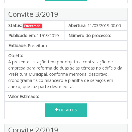
Convite 3/2019
Status:
Abertura:
11/03/2019 00:00
Encerrada
Publicado em:
11/03/2019
Número do processo:
Entidade:
Prefeitura
Objeto:
A presente licitação tem por objeto a contratação de
empresa para reforma de duas salas térreas no edifício da
Prefeitura Municipal, conforme memorial descritivo,
cronograma físico financeiro e planilha de serviços em
anexo, que faz parte deste edital.
Valor Estimado:
---
DETALHES
Convite 2/2019