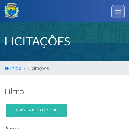
LICITAÇÕES
Início
Licitações
Filtro
CONVITE
MODALIDADE:
Ano