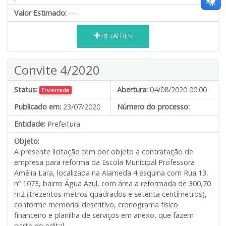
Valor Estimado:
---
DETALHES
Convite 4/2020
Status:
Abertura:
04/08/2020 00:00
Encerrada
Publicado em:
23/07/2020
Número do processo:
Entidade:
Prefeitura
Objeto:
A presente licitação tem por objeto a contratação de
empresa para reforma da Escola Municipal Professora
Amélia Lara, localizada na Alameda 4 esquina com Rua 13,
nº 1073, bairro Água Azul, com área a reformada de 300,70
m2 (trezentos metros quadrados e setenta centímetros),
conforme memorial descritivo, cronograma físico
financeiro e planilha de serviços em anexo, que fazem
parte do edital.