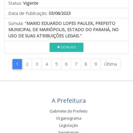
Status:
Vigente
Data de Publicação:
03/08/2023
Súmula:
''MARIO EDUARDO LOPES PAULEK, PREFEITO
MUNICIPAL DE MARIÓPOLIS, ESTADO DO PARANÁ, NO
USO DE SUAS ATRIBUIÇÕES LEGAIS.''
DETALHES
1
2
3
4
5
6
7
8
9
Última
A Prefeitura
Gabinete do Prefeito
Organograma
Legislação
Secretarias