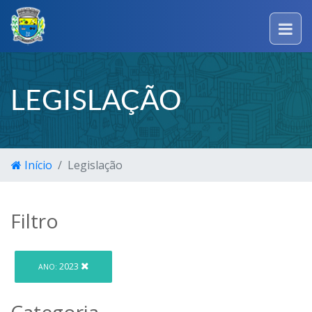
LEGISLAÇÃO
Início
Legislação
Filtro
2023
ANO:
Categoria