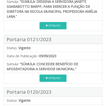
Súmula:
''SÚMULA: DESIGNA A SERVIDORA JANETE
SGARABOTTO BARPP, PARA EXERCER A FUNÇÃO DE
DIRETORA NA ESCOLA MUNICIPAL PROFESSORA AMÉLIA
LARA.''
DETALHES
Portaria 0121/2023
Status:
Vigente
Data de Publicação:
05/09/2023
Súmula:
''SÚMULA: CONCEDER BENEFÍCIO DE
APOSENTADORIA A SERVIDOR MUNICIPAL.''
DETALHES
Portaria 0120/2023
Status:
Vigente