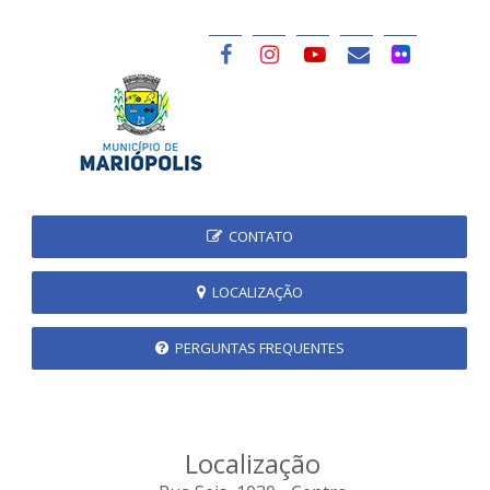
CONTATO
LOCALIZAÇÃO
PERGUNTAS FREQUENTES
Localização