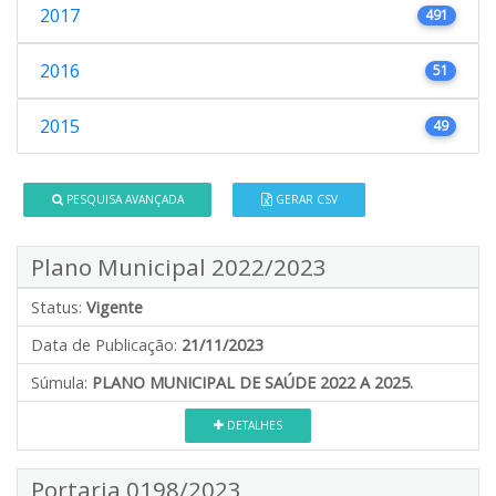
2017
491
2016
51
2015
49
PESQUISA AVANÇADA
GERAR CSV
Plano Municipal 2022/2023
Status:
Vigente
Data de Publicação:
21/11/2023
Súmula:
PLANO MUNICIPAL DE SAÚDE 2022 A 2025.
DETALHES
Portaria 0198/2023