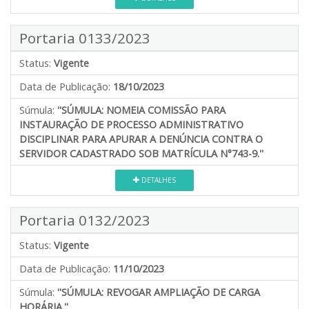
Portaria 0133/2023
Status:
Vigente
Data de Publicação:
18/10/2023
Súmula:
''SÚMULA: NOMEIA COMISSÃO PARA
INSTAURAÇÃO DE PROCESSO ADMINISTRATIVO
DISCIPLINAR PARA APURAR A DENÚNCIA CONTRA O
SERVIDOR CADASTRADO SOB MATRÍCULA N°743-9.''
DETALHES
Portaria 0132/2023
Status:
Vigente
Data de Publicação:
11/10/2023
Súmula:
''SÚMULA: REVOGAR AMPLIAÇÃO DE CARGA
HORÁRIA.''