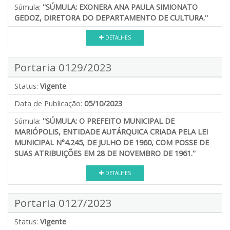
Súmula:
''SÚMULA: EXONERA ANA PAULA SIMIONATO
GEDOZ, DIRETORA DO DEPARTAMENTO DE CULTURA.''
DETALHES
Portaria 0129/2023
Status:
Vigente
Data de Publicação:
05/10/2023
Súmula:
''SÚMULA: O PREFEITO MUNICIPAL DE
MARIÓPOLIS, ENTIDADE AUTÁRQUICA CRIADA PELA LEI
MUNICIPAL N°4.245, DE JULHO DE 1960, COM POSSE DE
SUAS ATRIBUIÇÕES EM 28 DE NOVEMBRO DE 1961.''
DETALHES
Portaria 0127/2023
Status:
Vigente