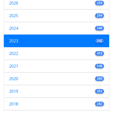
2026
258
2025
294
2024
346
2023
342
2022
416
2021
548
2020
289
2019
353
2018
282