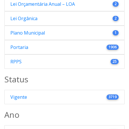
Lei Orçamentária Anual – LOA
2
Lei Orgânica
2
Plano Municipal
1
Portaria
1906
RPPS
25
Status
Vigente
3719
Ano