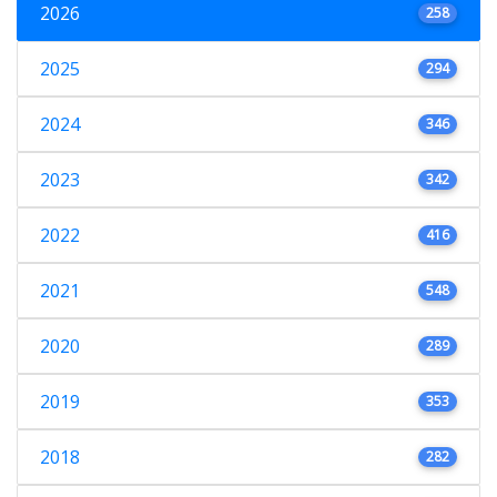
2026
258
2025
294
2024
346
2023
342
2022
416
2021
548
2020
289
2019
353
2018
282