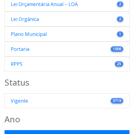
Lei Orçamentária Anual – LOA
2
Lei Orgânica
2
Plano Municipal
1
Portaria
1906
RPPS
25
Status
Vigente
3719
Ano