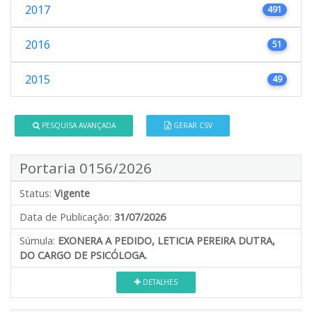
2017
491
2016
51
2015
49
PESQUISA AVANÇADA
GERAR CSV
Portaria 0156/2026
Status:
Vigente
Data de Publicação:
31/07/2026
Súmula:
EXONERA A PEDIDO, LETICIA PEREIRA DUTRA,
DO CARGO DE PSICÓLOGA.
DETALHES