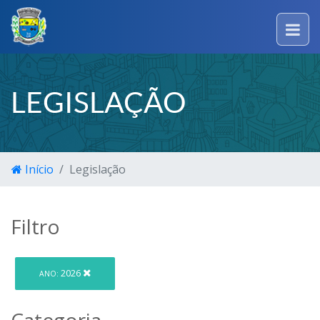
LEGISLAÇÃO
Início
Legislação
Filtro
2026
ANO:
Categoria