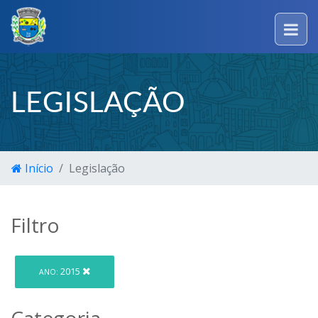
LEGISLAÇÃO
Início
Legislação
Filtro
2015
ANO:
Categoria