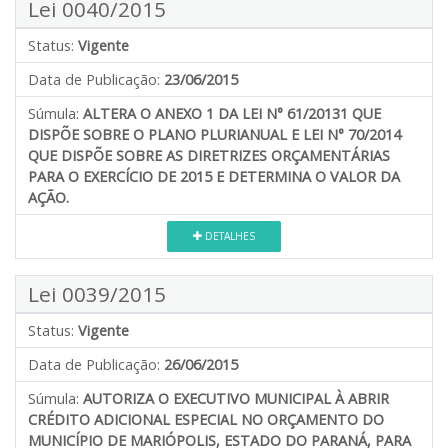
Lei 0040/2015
Status:
Vigente
Data de Publicação:
23/06/2015
Súmula:
ALTERA O ANEXO 1 DA LEI N° 61/20131 QUE
DISPÕE SOBRE O PLANO PLURIANUAL E LEI N° 70/2014
QUE DISPÕE SOBRE AS DIRETRIZES ORÇAMENTÁRIAS
PARA O EXERCÍCIO DE 2015 E DETERMINA O VALOR DA
AÇÃO.
DETALHES
Lei 0039/2015
Status:
Vigente
Data de Publicação:
26/06/2015
Súmula:
AUTORIZA O EXECUTIVO MUNICIPAL À ABRIR
CRÉDITO ADICIONAL ESPECIAL NO ORÇAMENTO DO
MUNICÍPIO DE MARIÓPOLIS, ESTADO DO PARANÁ, PARA