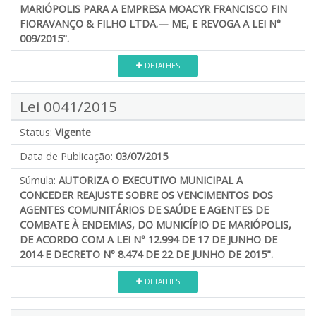
MARIÓPOLIS PARA A EMPRESA MOACYR FRANCISCO FIN
FIORAVANÇO & FILHO LTDA.— ME, E REVOGA A LEI N°
009/2015".
DETALHES
Lei 0041/2015
Status:
Vigente
Data de Publicação:
03/07/2015
Súmula:
AUTORIZA O EXECUTIVO MUNICIPAL A
CONCEDER REAJUSTE SOBRE OS VENCIMENTOS DOS
AGENTES COMUNITÁRIOS DE SAÚDE E AGENTES DE
COMBATE À ENDEMIAS, DO MUNICÍPIO DE MARIÓPOLIS,
DE ACORDO COM A LEI N° 12.994 DE 17 DE JUNHO DE
2014 E DECRETO N° 8.474 DE 22 DE JUNHO DE 2015".
DETALHES