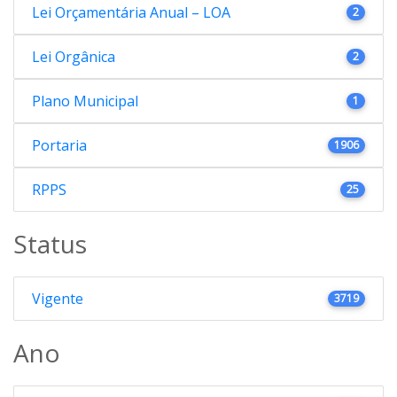
Lei Orçamentária Anual – LOA
2
Lei Orgânica
2
Plano Municipal
1
Portaria
1906
RPPS
25
Status
Vigente
3719
Ano