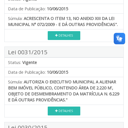
Data de Publicação:
10/06/2015
Súmula:
ACRESCENTA O ITEM 13, NO ANEXO XIII DA LEI
MUNICIPAL N° 072/2009 - E DÁ OUTRAS PROVIDÊNCIAS".
DETALHES
Lei 0031/2015
Status:
Vigente
Data de Publicação:
10/06/2015
Súmula:
AUTORIZA O EXECUTIVO MUNICIPAL A ALIENAR
BEM IMÓVEL PÚBLICO, CONTENDO ÁREA DE 2.220 M',
OBJETO DE DESMEMBRAMENTO DA MATRÍCULA N. 6.229
E DÁ OUTRAS PROVIDÊNCIAS."
DETALHES
Lei 0030/2015