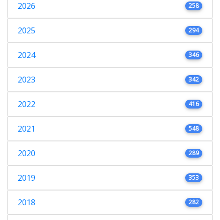
2026
258
2025
294
2024
346
2023
342
2022
416
2021
548
2020
289
2019
353
2018
282