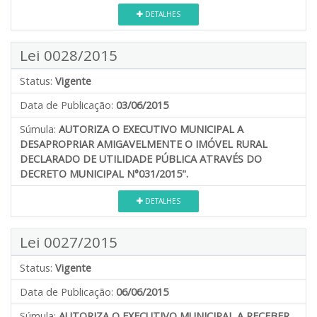
DETALHES
Lei 0028/2015
Status:
Vigente
Data de Publicação:
03/06/2015
Súmula:
AUTORIZA O EXECUTIVO MUNICIPAL A
DESAPROPRIAR AMIGAVELMENTE O IMÓVEL RURAL
DECLARADO DE UTILIDADE PÚBLICA ATRAVÉS DO
DECRETO MUNICIPAL N°031/2015".
DETALHES
Lei 0027/2015
Status:
Vigente
Data de Publicação:
06/06/2015
Súmula:
AUTORIZA O EXECUTIVO MUNICIPAL A RECEBER