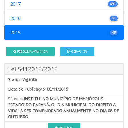
2017
491
2016
51
2015
49
PESQUISA AVANÇADA
GERAR CSV
Lei 5412015/2015
Status:
Vigente
Data de Publicação:
08/11/2015
Súmula:
INSTITUI NO MUNICÍPIO DE MARIÓPOLIS -
ESTADO DO PARANÁ, O "DIA MUNICIPAL DO DIREITO A
VIDA" A SER COMEMORADO ANUALMENTE NO DIA 08 DE
OUTUBRO
DETALHES