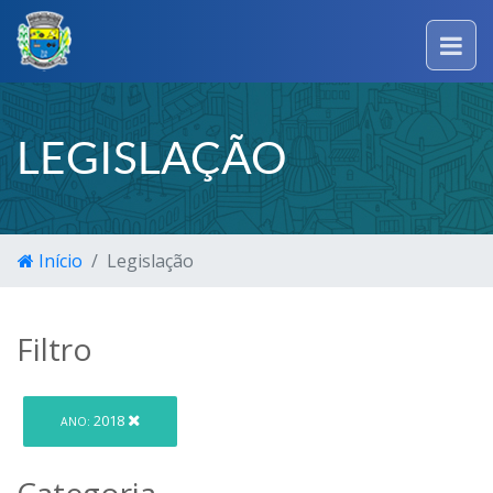
LEGISLAÇÃO
Início
Legislação
Filtro
2018
ANO:
Categoria