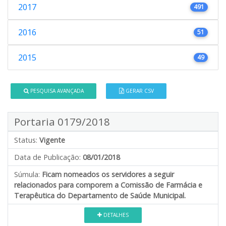
2017
491
2016
51
2015
49
PESQUISA AVANÇADA
GERAR CSV
Portaria 0179/2018
Status:
Vigente
Data de Publicação:
08/01/2018
Súmula:
Ficam nomeados os servidores a seguir
relacionados para comporem a Comissão de Farmácia e
Terapêutica do Departamento de Saúde Municipal.
DETALHES