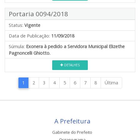
Portaria 0094/2018
Status:
Vigente
Data de Publicação:
11/09/2018
Súmula:
Exonera à pedido a Servidora Municipal Elizethe
Pagnoncelli Ghiotto.
DETALHES
1
2
3
4
5
6
7
8
Última
A Prefeitura
Gabinete do Prefeito
Organograma