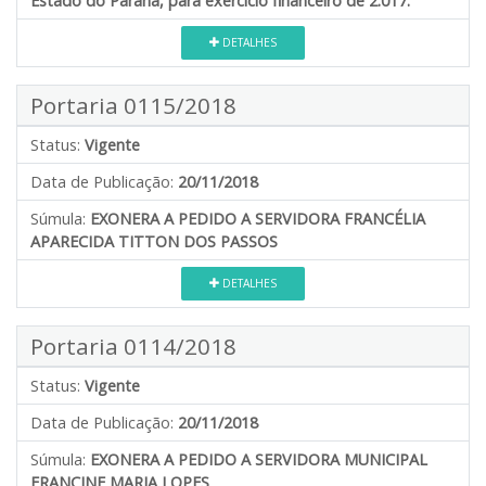
Estado do Paraná, para exercício financeiro de 2.017.
DETALHES
Portaria 0115/2018
Status:
Vigente
Data de Publicação:
20/11/2018
Súmula:
EXONERA A PEDIDO A SERVIDORA FRANCÉLIA
APARECIDA TITTON DOS PASSOS
DETALHES
Portaria 0114/2018
Status:
Vigente
Data de Publicação:
20/11/2018
Súmula:
EXONERA A PEDIDO A SERVIDORA MUNICIPAL
FRANCINE MARIA LOPES