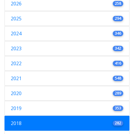
2026
258
2025
294
2024
346
2023
342
2022
416
2021
548
2020
289
2019
353
2018
282