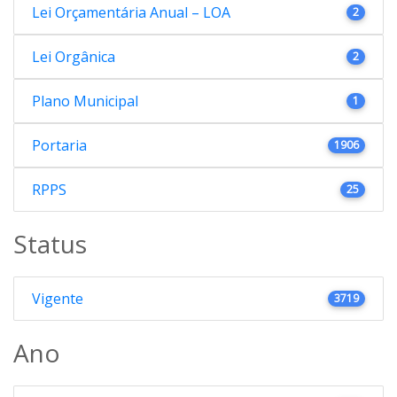
Lei Orçamentária Anual – LOA
2
Lei Orgânica
2
Plano Municipal
1
Portaria
1906
RPPS
25
Status
Vigente
3719
Ano