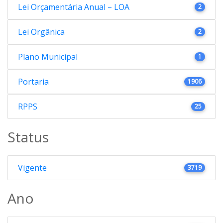
Lei Orçamentária Anual – LOA
2
Lei Orgânica
2
Plano Municipal
1
Portaria
1906
RPPS
25
Status
Vigente
3719
Ano