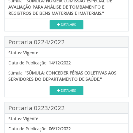
Súmula:
''SÚMULA: NOMEIA COMISSÃO ESPECIAL DE
AVALIAÇÃO PARA ANÁLISE DE TOMBAMENTO E
REGISTROS DE BENS MATERIAIS E IMATERIAIS.''
DETALHES
Portaria 0224/2022
Status:
Vigente
Data de Publicação:
14/12/2022
Súmula:
''SÚMULA: CONCEDER FÉRIAS COLETIVAS AOS
SERVIDORES DO DEPARTAMENTO DE SAÚDE.''
DETALHES
Portaria 0223/2022
Status:
Vigente
Data de Publicação:
06/12/2022