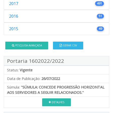
2017
491
2016
51
2015
49
PESQUISA AVANÇADA
GERAR CSV
Portaria 1602022/2022
Status:
Vigente
Data de Publicação:
26/07/2022
Súmula:
''SÚMULA: CONCEDE PROGRESSÃO HORIZONTAL
AOS SERVIDORES A SEGUIR RELACIONADOS.''
DETALHES