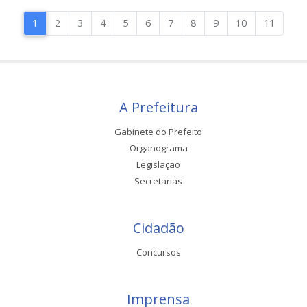
1
2
3
4
5
6
7
8
9
10
11
A Prefeitura
Gabinete do Prefeito
Organograma
Legislação
Secretarias
Cidadão
Concursos
Imprensa