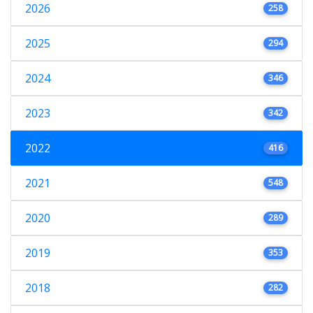
2026
258
2025
294
2024
346
2023
342
2022
416
2021
548
2020
289
2019
353
2018
282