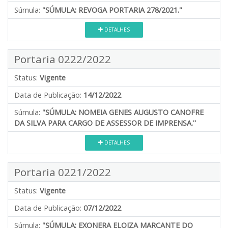
Súmula:
''SÚMULA: REVOGA PORTARIA 278/2021.''
DETALHES
Portaria 0222/2022
Status:
Vigente
Data de Publicação:
14/12/2022
Súmula:
''SÚMULA: NOMEIA GENES AUGUSTO CANOFRE
DA SILVA PARA CARGO DE ASSESSOR DE IMPRENSA.''
DETALHES
Portaria 0221/2022
Status:
Vigente
Data de Publicação:
07/12/2022
Súmula:
''SÚMULA: EXONERA ELOIZA MARCANTE DO