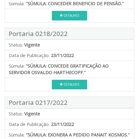
Súmula:
''SÚMULA: CONCEDER BENEFICIO DE PENSÃO.''
DETALHES
Portaria 0218/2022
Status:
Vigente
Data de Publicação:
23/11/2022
Súmula:
''SÚMULA: CONCEDE GRATIFICAÇÃO AO
SERVIDOR OSVALDO HARTHECOPF.''
DETALHES
Portaria 0217/2022
Status:
Vigente
Data de Publicação:
23/11/2022
Súmula:
''SÚMULA: EXONERA A PEDIDO PANAIT KOSMOS.''