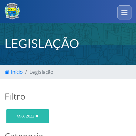
LEGISLAÇÃO
Início
Legislação
Filtro
2022
ANO:
Categoria