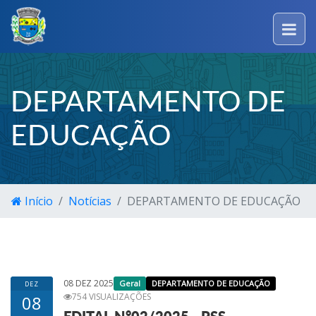
DEPARTAMENTO DE
EDUCAÇÃO
Início
Notícias
DEPARTAMENTO DE EDUCAÇÃO
08 DEZ 2025
Geral
DEPARTAMENTO DE EDUCAÇÃO
DEZ
754 VISUALIZAÇÕES
08