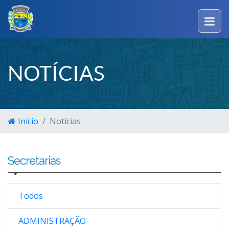
NOTÍCIAS
Início
Notícias
Secretarias
Todos
ADMINISTRAÇÃO