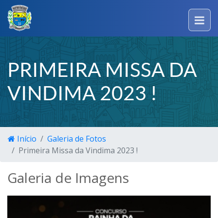
PRIMEIRA MISSA DA
VINDIMA 2023 !
Início
Galeria de Fotos
Primeira Missa da Vindima 2023 !
Galeria de Imagens