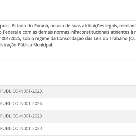
polis, Estado do Paraná, no uso de suas atribuições legais, mediant
 Federal e com as demais normas infraconstitucionais atinentes à
n.º 001/2025, sob o regime da Consolidação das Leis do Trabalho (
stração Pública Municipal.
UBLICO-N001-2023.
PUBLICO-N001-2026
PUBLICO-N001-2023
PUBLICO-N001-2023