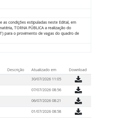
e as condições estipuladas neste Edital, em
 matéria, TORNA PÚBLICA a realização do
CLT) para o provimento de vagas do quadro de
Descrição
Atualizado em
Download
30/07/2026 11:05
07/07/2026 08:56
06/07/2026 08:21
01/07/2026 08:58