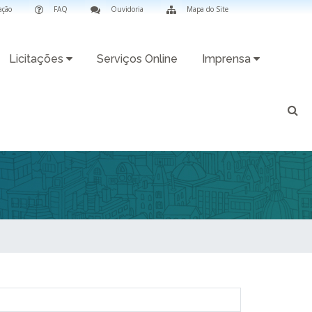
ação
FAQ
Ouvidoria
Mapa do Site
Licitações
Serviços Online
Imprensa