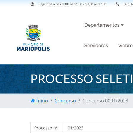
Segunda à Sexta 8h às 11:30 - 13:00 às 17:00
(46) 
Departamentos
Servidores
webma
PROCESSO SELETI
Início
Concurso
Concurso 0001/2023
Processo nº:
01/2023