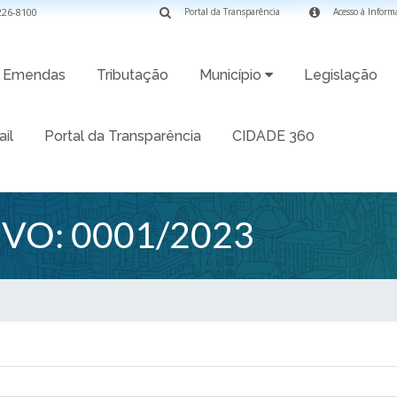
3226-8100
Portal da Transparência
Acesso à Inform
Emendas
Tributação
Município
Legislação
il
Portal da Transparência
CIDADE 360
VO: 0001/2023