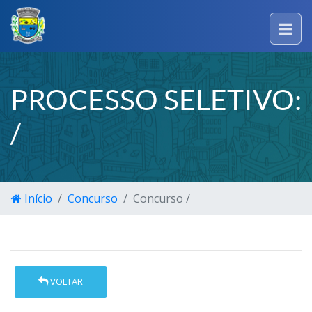
PROCESSO SELETIVO:
/
Início
Concurso
Concurso /
VOLTAR