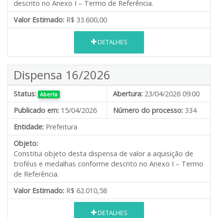
descrito no Anexo I – Termo de Referência.
Valor Estimado:
R$ 33.600,00
DETALHES
Dispensa 16/2026
Status:
Abertura:
23/04/2026 09:00
Aberta
Publicado em:
15/04/2026
Número do processo:
334
Entidade:
Prefeitura
Objeto:
Constitui objeto desta dispensa de valor a aquisição de
troféus e medalhas conforme descrito no Anexo I – Termo
de Referência.
Valor Estimado:
R$ 62.010,58
DETALHES