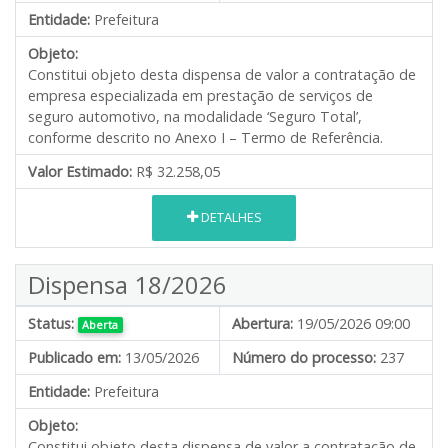
Entidade:
Prefeitura
Objeto:
Constitui objeto desta dispensa de valor a contratação de
empresa especializada em prestação de serviços de
seguro automotivo, na modalidade ‘Seguro Total’,
conforme descrito no Anexo I – Termo de Referência.
Valor Estimado:
R$ 32.258,05
DETALHES
Dispensa 18/2026
Status:
Abertura:
19/05/2026 09:00
Aberta
Publicado em:
13/05/2026
Número do processo:
237
Entidade:
Prefeitura
Objeto:
Constitui objeto desta dispensa de valor a contratação de