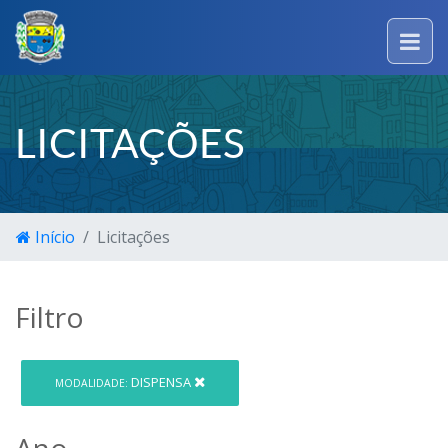
LICITAÇÕES
Início
Licitações
Filtro
DISPENSA
MODALIDADE:
Ano