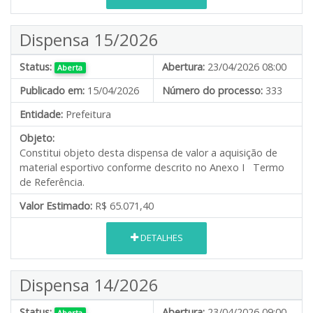
Dispensa 15/2026
Status:
Abertura:
23/04/2026 08:00
Aberta
Publicado em:
15/04/2026
Número do processo:
333
Entidade:
Prefeitura
Objeto:
Constitui objeto desta dispensa de valor a aquisição de
material esportivo conforme descrito no Anexo I Termo
de Referência.
Valor Estimado:
R$ 65.071,40
DETALHES
Dispensa 14/2026
Status:
Abertura:
23/04/2026 09:00
Aberta