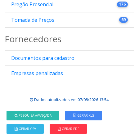
Pregão Presencial
176
Tomada de Preços
69
Fornecedores
Documentos para cadastro
Empresas penalizadas
Dados atualizados em
07/08/2026 13:54
.
PESQUISA AVANÇADA
GERAR XLS
GERAR CSV
GERAR PDF