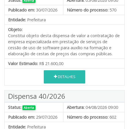
Status:
Abertura:
05/08/2026 09:00
Aberta
Publicado em:
30/07/2026
Número do processo:
570
Entidade:
Prefeitura
Objeto:
Constitui objeto desta dispensa de valor a contratação de
empresa especializada em prestação de serviços de
cessão de uso de software para auxílio na formação e
elaboração de cestas de preços das compras públicas.
Valor Estimado:
R$ 21.600,00
DETALHES
Dispensa 40/2026
Status:
Abertura:
04/08/2026 09:00
Aberta
Publicado em:
29/07/2026
Número do processo:
602
Entidade:
Prefeitura