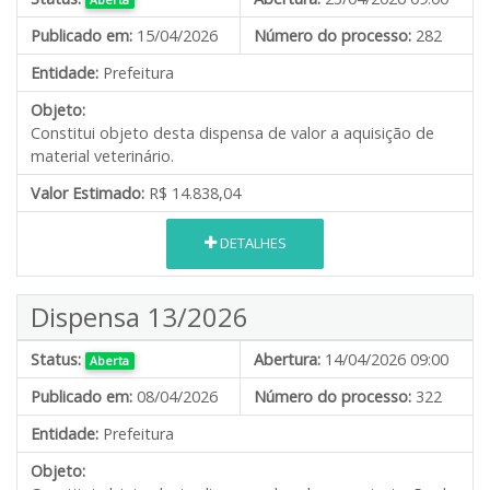
Publicado em:
15/04/2026
Número do processo:
282
Entidade:
Prefeitura
Objeto:
Constitui objeto desta dispensa de valor a aquisição de
material veterinário.
Valor Estimado:
R$ 14.838,04
DETALHES
Dispensa 13/2026
Status:
Abertura:
14/04/2026 09:00
Aberta
Publicado em:
08/04/2026
Número do processo:
322
Entidade:
Prefeitura
Objeto: