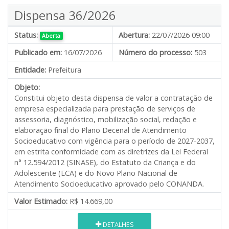
Dispensa 36/2026
Status:
Abertura:
22/07/2026 09:00
Aberta
Publicado em:
16/07/2026
Número do processo:
503
Entidade:
Prefeitura
Objeto:
Constitui objeto desta dispensa de valor a contratação de
empresa especializada para prestação de serviços de
assessoria, diagnóstico, mobilização social, redação e
elaboração final do Plano Decenal de Atendimento
Socioeducativo com vigência para o período de 2027-2037,
em estrita conformidade com as diretrizes da Lei Federal
n° 12.594/2012 (SINASE), do Estatuto da Criança e do
Adolescente (ECA) e do Novo Plano Nacional de
Atendimento Socioeducativo aprovado pelo CONANDA.
Valor Estimado:
R$ 14.669,00
DETALHES