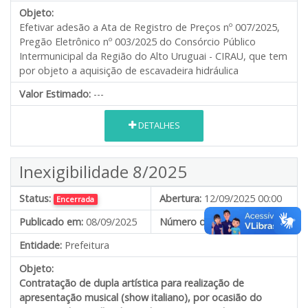
Objeto:
Efetivar adesão a Ata de Registro de Preços nº 007/2025,
Pregão Eletrônico nº 003/2025 do Consórcio Público
Intermunicipal da Região do Alto Uruguai - CIRAU, que tem
por objeto a aquisição de escavadeira hidráulica
Valor Estimado:
---
DETALHES
Inexigibilidade 8/2025
Status:
Abertura:
12/09/2025 00:00
Encerrada
Publicado em:
08/09/2025
Número do processo:
Entidade:
Prefeitura
Objeto:
Contratação de dupla artística para realização de
apresentação musical (show italiano), por ocasião do