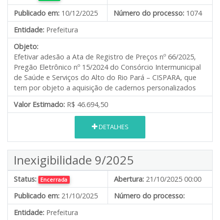
Publicado em:
10/12/2025
Número do processo:
1074
Entidade:
Prefeitura
Objeto:
Efetivar adesão a Ata de Registro de Preços nº 66/2025,
Pregão Eletrônico nº 15/2024 do Consórcio Intermunicipal
de Saúde e Serviços do Alto do Rio Pará – CISPARA, que
tem por objeto a aquisição de cadernos personalizados
Valor Estimado:
R$ 46.694,50
DETALHES
Inexigibilidade 9/2025
Status:
Abertura:
21/10/2025 00:00
Encerrada
Publicado em:
21/10/2025
Número do processo:
Entidade:
Prefeitura