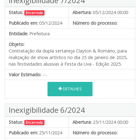
Inexigibilidade 7/2024
Status:
Abertura:
05/12/2024 00:00
Encerrada
Publicado em:
05/12/2024
Número do processo:
Entidade:
Prefeitura
Objeto:
Contratação da dupla sertaneja Clayton & Romário, para
realização de show artístico no dia 25 de Janeiro de 2025,
nas festividades alusivas à Festa da Uva - Edição 2025.
Valor Estimado:
---
DETALHES
Inexigibilidade 6/2024
Status:
Abertura:
25/11/2024 00:00
Encerrada
Publicado em:
25/11/2024
Número do processo: