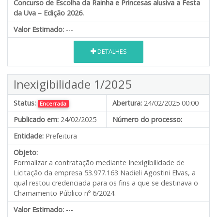
Concurso de Escolha da Rainha e Princesas alusiva a Festa
da Uva – Edição 2026.
Valor Estimado:
---
DETALHES
Inexigibilidade 1/2025
Status:
Abertura:
24/02/2025 00:00
Encerrada
Publicado em:
24/02/2025
Número do processo:
Entidade:
Prefeitura
Objeto:
Formalizar a contratação mediante Inexigibilidade de
Licitação da empresa 53.977.163 Nadieli Agostini Elvas, a
qual restou credenciada para os fins a que se destinava o
Chamamento Público nº 6/2024.
Valor Estimado:
---