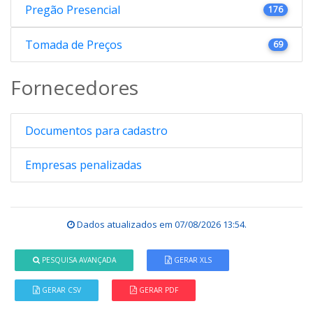
Pregão Presencial
176
Tomada de Preços
69
Fornecedores
Documentos para cadastro
Empresas penalizadas
Dados atualizados em
07/08/2026 13:54
.
PESQUISA AVANÇADA
GERAR XLS
GERAR CSV
GERAR PDF