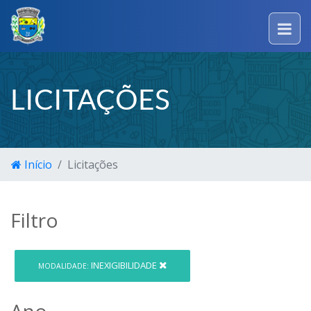
LICITAÇÕES
Início
Licitações
Filtro
INEXIGIBILIDADE
MODALIDADE:
Ano