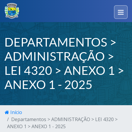
DEPARTAMENTOS >
ADMINISTRAÇÃO >
LEI 4320 > ANEXO 1 >
ANEXO 1 - 2025
Início
Departamentos > ADMINISTRAÇÃO > LEI 4320 >
ANEXO 1 > ANEXO 1 - 2025