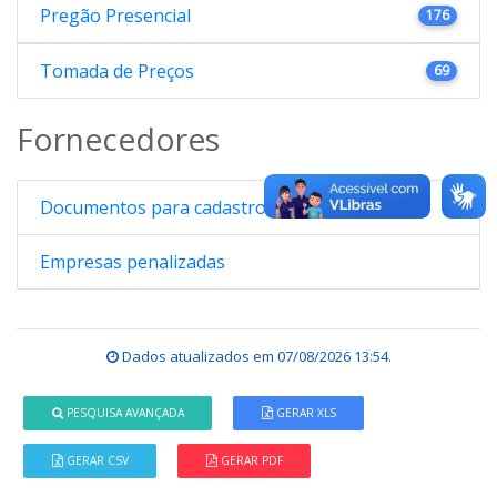
Pregão Presencial
176
Tomada de Preços
69
Fornecedores
Documentos para cadastro
Empresas penalizadas
Dados atualizados em
07/08/2026 13:54
.
PESQUISA AVANÇADA
GERAR XLS
GERAR CSV
GERAR PDF