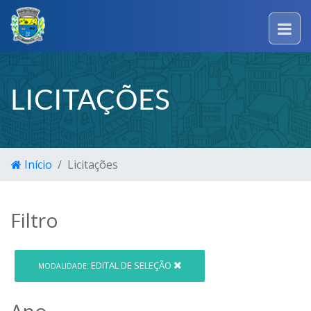
LICITAÇÕES
Início
Licitações
Filtro
EDITAL DE SELEÇÃO
MODALIDADE:
Ano