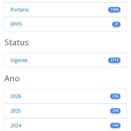
Portaria
1906
RPPS
25
Status
Vigente
3719
Ano
2026
258
2025
294
2024
346