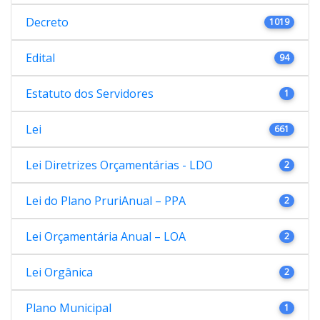
Decreto
1019
Edital
94
Estatuto dos Servidores
1
Lei
661
Lei Diretrizes Orçamentárias - LDO
2
Lei do Plano PruriAnual – PPA
2
Lei Orçamentária Anual – LOA
2
Lei Orgânica
2
Plano Municipal
1