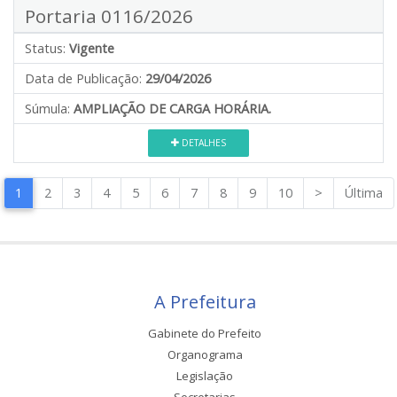
Portaria 0116/2026
Status:
Vigente
Data de Publicação:
29/04/2026
Súmula:
AMPLIAÇÃO DE CARGA HORÁRIA.
DETALHES
1
2
3
4
5
6
7
8
9
10
>
Última
A Prefeitura
Gabinete do Prefeito
Organograma
Legislação