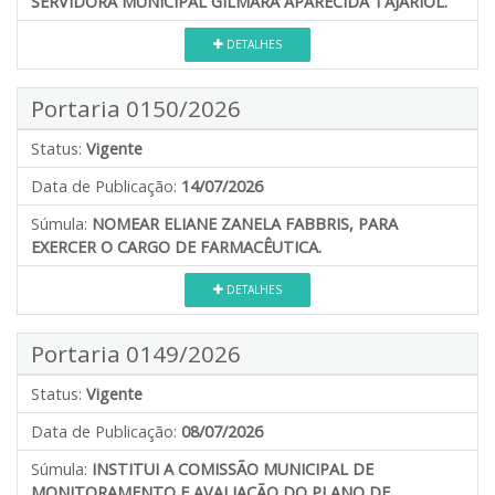
SERVIDORA MUNICIPAL GILMARA APARECIDA TAJARIOL.
DETALHES
Portaria 0150/2026
Status:
Vigente
Data de Publicação:
14/07/2026
Súmula:
NOMEAR ELIANE ZANELA FABBRIS, PARA
EXERCER O CARGO DE FARMACÊUTICA.
DETALHES
Portaria 0149/2026
Status:
Vigente
Data de Publicação:
08/07/2026
Súmula:
INSTITUI A COMISSÃO MUNICIPAL DE
MONITORAMENTO E AVALIAÇÃO DO PLANO DE