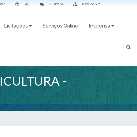
ação
FAQ
Ouvidoria
Mapa do Site
Licitações
Serviços Online
Imprensa
ICULTURA -