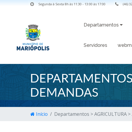
Segunda à Sexta 8h às 11:30 - 13:00 às 17:00
(46) 
Departamentos
Servidores
webma
DEPARTAMENTOS 
DEMANDAS
Início
Departamentos > AGRICULTURA 