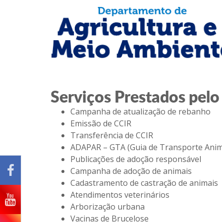
Serviços Prestados pel
Campanha de atualiz
Emissão 
Transferênc
ADAPAR – GTA (Guia de 
Publicações de ado
Campanha de adoç
Cadastramento de cas
Atendimentos v
Arborizaçã
Vacinas de 