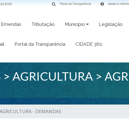
3226-8100
Portal da Transparência
Acesso à Inform
Emendas
Tributação
Município
Legislação
il
Portal da Transparência
CIDADE 360
> AGRICULTURA > AGR
> AGRICULTURA - DEMANDAS