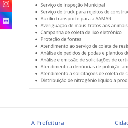
Serviço de Inspe
Serviço de truck para rejeitos d
Auxílio transport
Averiguação de maus-t
Campanha de coleta de
Proteção d
Atendimento ao serviço de co
Análise de pedidos de podas
Análise e emissão de solicitações de c
Atendimento a denúncias d
Atendimento a solicitações de coleta
Distribuição de nitrogêni
A Prefeitura
Cida