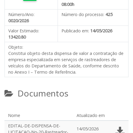
08:00h
Número/Ano:
Número do processo:
425
0020/2026
Valor Estimado:
Publicado em:
14/05/2026
13420.80
Objeto:
Constitui objeto desta dispensa de valor a contratação de
empresa especializada em serviços de rastreadores de
veículos do Departamento de Saúde, conforme descrito
no Anexo I – Termo de Referência.
Documentos
Nome
Atualizado em
EDITAL-DE-DISPENSA-DE-
14/05/2026
LICITACAO-No-20-Rastreador-