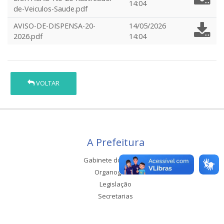
14:04
de-Veiculos-Saude.pdf
AVISO-DE-DISPENSA-20-
14/05/2026
2026.pdf
14:04
VOLTAR
A Prefeitura
Gabinete do Prefeito
Organograma
Legislação
Secretarias