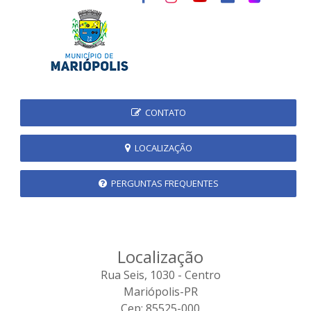
CONTATO
LOCALIZAÇÃO
PERGUNTAS FREQUENTES
Localização
Rua Seis, 1030 - Centro
Mariópolis-PR
Cep: 85525-000