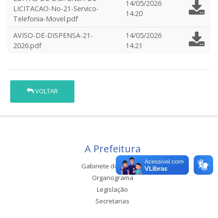
14/05/2026
LICITACAO-No-21-Servico-
14:20
Telefonia-Movel.pdf
AVISO-DE-DISPENSA-21-
14/05/2026
2026.pdf
14:21
VOLTAR
A Prefeitura
Gabinete do Prefeito
Organograma
Legislação
Secretarias