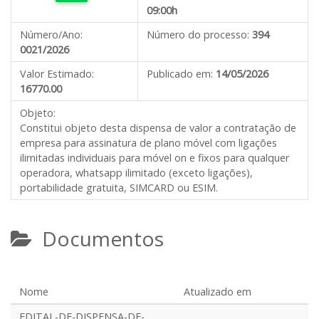
09:00h
Número/Ano:
Número do processo:
394
0021/2026
Valor Estimado:
Publicado em:
14/05/2026
16770.00
Objeto:
Constitui objeto desta dispensa de valor a contratação de
empresa para assinatura de plano móvel com ligações
ilimitadas individuais para móvel on e fixos para qualquer
operadora, whatsapp ilimitado (exceto ligações),
portabilidade gratuita, SIMCARD ou ESIM.
Documentos
Nome
Atualizado em
EDITAL-DE-DISPENSA-DE-