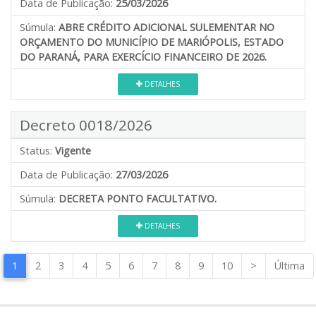
Data de Publicação:
25/03/2026
Súmula:
ABRE CRÉDITO ADICIONAL SULEMENTAR NO
ORÇAMENTO DO MUNICÍPIO DE MARIÓPOLIS, ESTADO
DO PARANÁ, PARA EXERCÍCIO FINANCEIRO DE 2026.
DETALHES
Decreto 0018/2026
Status:
Vigente
Data de Publicação:
27/03/2026
Súmula:
DECRETA PONTO FACULTATIVO.
DETALHES
1
2
3
4
5
6
7
8
9
10
>
Última