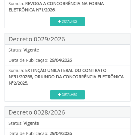
Súmula:
REVOGA A CONCORRÊNCIA NA FORMA
ELETRÔNICA N°1/2026.
DETALHES
Decreto 0029/2026
Status:
Vigente
Data de Publicação:
29/04/2026
Súmula:
EXTINÇÃO UNILATERAL DO CONTRATO
N°31/20256, ORIUNDO DA CONCORRÊNCIA ELETRÔNICA
N°2/2025.
DETALHES
Decreto 0028/2026
Status:
Vigente
Data de Publicação:
29/04/2026