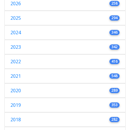
2026
258
2025
294
2024
346
2023
342
2022
416
2021
548
2020
289
2019
353
2018
282