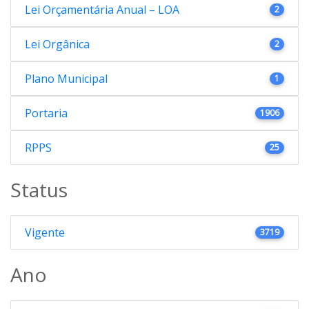
Lei Orçamentária Anual – LOA
2
Lei Orgânica
2
Plano Municipal
1
Portaria
1906
RPPS
25
Status
Vigente
3719
Ano