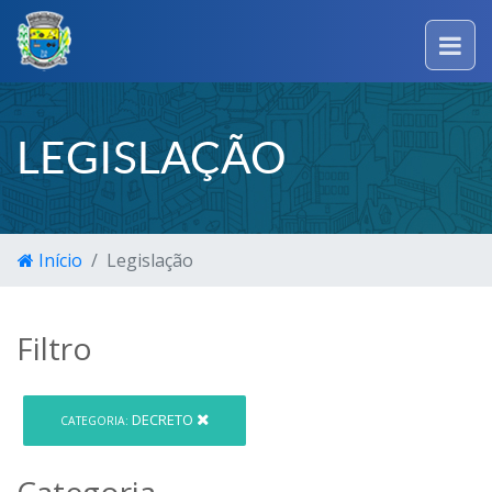
LEGISLAÇÃO
Início
Legislação
Filtro
DECRETO
CATEGORIA:
Categoria