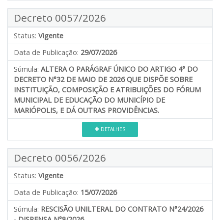
Decreto 0057/2026
Status:
Vigente
Data de Publicação:
29/07/2026
Súmula:
ALTERA O PARÁGRAF ÚNICO DO ARTIGO 4° DO
DECRETO N°32 DE MAIO DE 2026 QUE DISPÕE SOBRE
INSTITUIÇÃO, COMPOSIÇÃO E ATRIBUIÇÕES DO FÓRUM
MUNICIPAL DE EDUCAÇÃO DO MUNICÍPIO DE
MARIÓPOLIS, E DÁ OUTRAS PROVIDÊNCIAS.
DETALHES
Decreto 0056/2026
Status:
Vigente
Data de Publicação:
15/07/2026
Súmula:
RESCISÃO UNILTERAL DO CONTRATO N°24/2026
- DISPENSA N°8/2026.