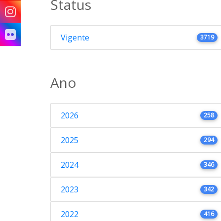
Status
Vigente
3719
Ano
2026
258
2025
294
2024
346
2023
342
2022
416