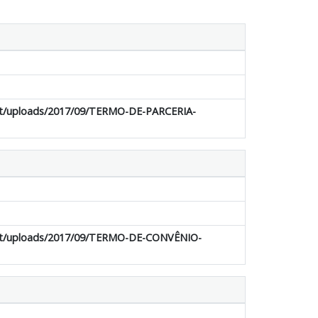
ent/uploads/2017/09/TERMO-DE-PARCERIA-
tent/uploads/2017/09/TERMO-DE-CONVÊNIO-