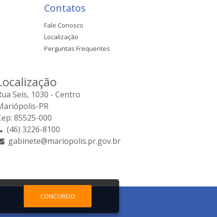
Contatos
Fale Conosco
Localização
Perguntas Frequentes
Localização
Rua Seis, 1030 - Centro
Mariópolis-PR
Cep: 85525-000
(46) 3226-8100
gabinete@mariopolis.pr.gov.br
CONCORDO