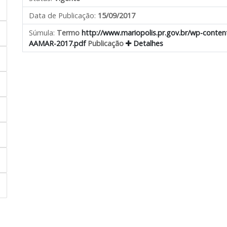
Data de Publicação:
15/09/2017
Súmula:
Termo
http://www.mariopolis.pr.gov.br/wp-con
AAMAR-2017.pdf
Publicação
Detalhes