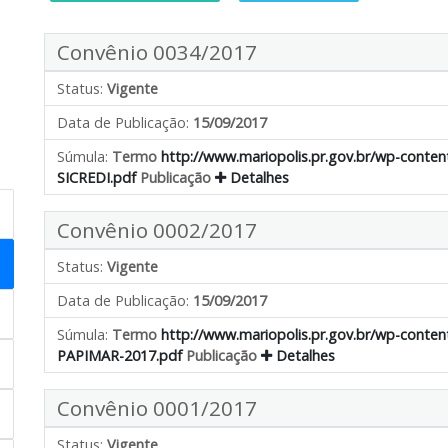
Convênio 0034/2017
Status:
Vigente
Data de Publicação:
15/09/2017
Súmula:
Termo
http://www.mariopolis.pr.gov.br/wp-cont
SICREDI.pdf
Publicação
Detalhes
Convênio 0002/2017
Status:
Vigente
Data de Publicação:
15/09/2017
Súmula:
Termo
http://www.mariopolis.pr.gov.br/wp-con
PAPIMAR-2017.pdf
Publicação
Detalhes
Convênio 0001/2017
Status:
Vigente