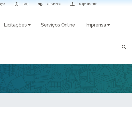
ação
FAQ
Ouvidoria
Mapa do Site
Licitações
Serviços Online
Imprensa