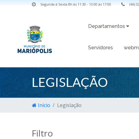
Segunda à Sexta 8h às 11:30 - 13:00 às 17:00
(46) 
Departamentos
Servidores
webma
LEGISLAÇÃO
Início
Legislação
Filtro