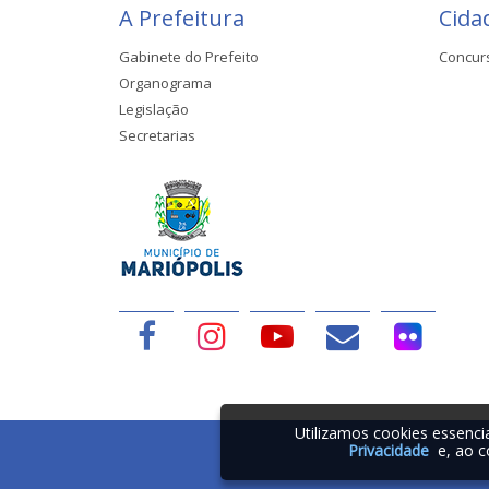
A Prefeitura
Cida
Gabinete do Prefeito
Concur
Organograma
Legislação
Secretarias
Utilizamos cookies essenc
Privacidade
e, ao c