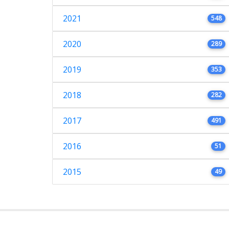
2021
548
2020
289
2019
353
2018
282
2017
491
2016
51
2015
49