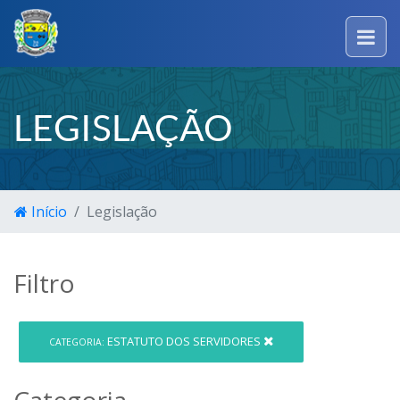
LEGISLAÇÃO
Início
Legislação
Filtro
ESTATUTO DOS SERVIDORES
CATEGORIA:
Categoria