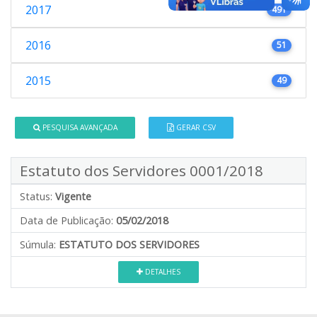
2017
491
2016
51
2015
49
PESQUISA AVANÇADA
GERAR CSV
Estatuto dos Servidores 0001/2018
Status:
Vigente
Data de Publicação:
05/02/2018
Súmula:
ESTATUTO DOS SERVIDORES
DETALHES