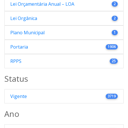
Lei Orçamentária Anual – LOA
2
Lei Orgânica
2
Plano Municipal
1
Portaria
1906
RPPS
25
Status
Vigente
3719
Ano