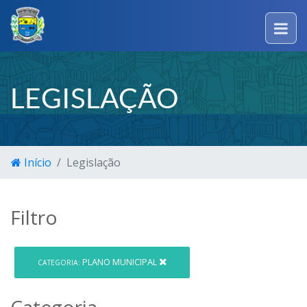
LEGISLAÇÃO
Início
Legislação
Filtro
PLANO MUNICIPAL
CATEGORIA:
Categoria