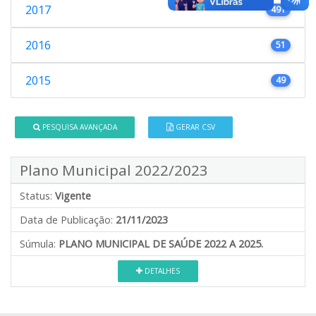
2017
491
2016
51
2015
49
PESQUISA AVANÇADA
GERAR CSV
Plano Municipal 2022/2023
Status:
Vigente
Data de Publicação:
21/11/2023
Súmula:
PLANO MUNICIPAL DE SAÚDE 2022 A 2025.
DETALHES