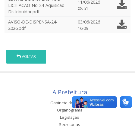
11/06/2026
LICITACAO-No-24-Aquisicao-
08:51
Distribuidor.pdf
AVISO-DE-DISPENSA-24-
03/06/2026
2026.pdf
16:09
VOLTAR
A Prefeitura
Gabinete do Prefeito
Organograma
Legislação
Secretarias