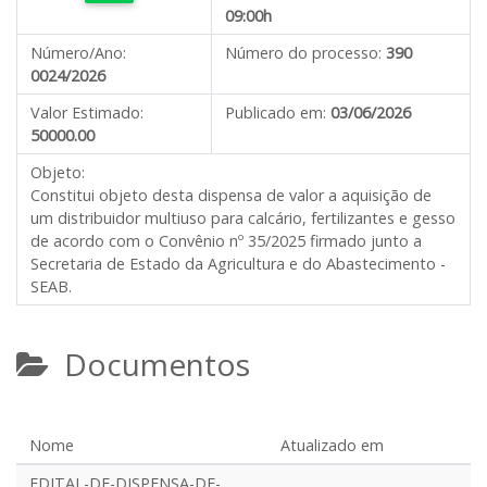
09:00h
Número/Ano:
Número do processo:
390
0024/2026
Valor Estimado:
Publicado em:
03/06/2026
50000.00
Objeto:
Constitui objeto desta dispensa de valor a aquisição de
um distribuidor multiuso para calcário, fertilizantes e gesso
de acordo com o Convênio nº 35/2025 firmado junto a
Secretaria de Estado da Agricultura e do Abastecimento -
SEAB.
Documentos
Nome
Atualizado em
EDITAL-DE-DISPENSA-DE-