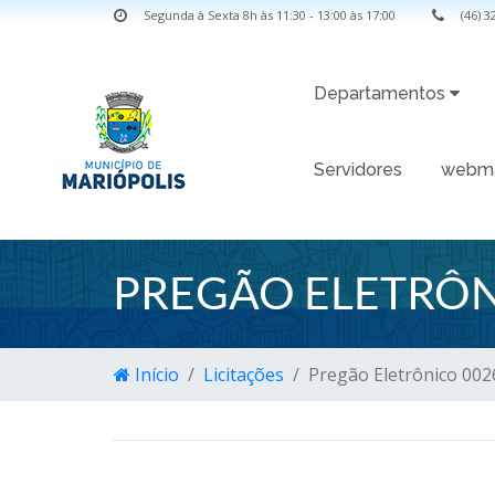
Segunda à Sexta 8h às 11:30 - 13:00 às 17:00
(46) 
Departamentos
Servidores
webma
PREGÃO ELETRÔN
Início
Licitações
Pregão Eletrônico 002