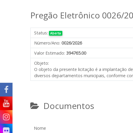
Pregão Eletrônico 0026/2
Status:
Aberta
Número/Ano:
0026/2026
Valor Estimado:
394765.00
Objeto:
O objeto da presente licitação é
a implantação d
diversos departamentos municipais
,
conforme con
Documentos
Nome