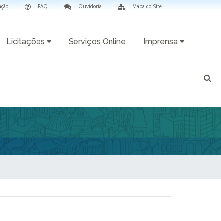
ação
FAQ
Ouvidoria
Mapa do Site
Licitações
Serviços Online
Imprensa