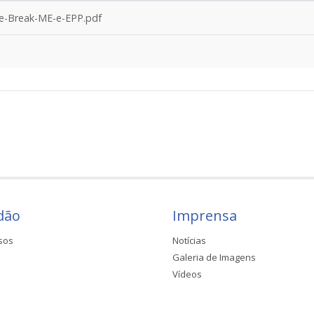
e-Break-ME-e-EPP.pdf
dão
Imprensa
sos
Notícias
Galeria de Imagens
Vídeos