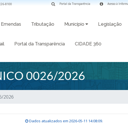
3226-8100
Portal da Transparência
Acesso à Inform
Emendas
Tributação
Município
Legislação
il
Portal da Transparência
CIDADE 360
ICO 0026/2026
6/2026
Dados atualizados em
2026-05-11 14:08:09
.