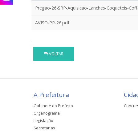
Pregao-26-SRP-Aquisicao-Lanches-Coqueteis-Coff
AVISO-PR-26.pdf
VOLTAR
A Prefeitura
Cida
Gabinete do Prefeito
Concur
Organograma
Legislação
Secretarias