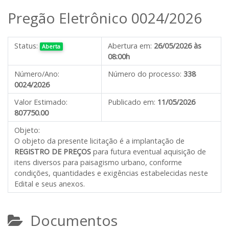
Pregão Eletrônico 0024/2026
Status:
Abertura em:
26/05/2026 às
Aberta
08:00h
Número/Ano:
Número do processo:
338
0024/2026
Valor Estimado:
Publicado em:
11/05/2026
807750.00
Objeto:
O objeto da presente licitação é a
implantação de
REGISTRO DE PREÇOS
para futura eventual aquisição de
itens diversos para paisagismo urbano
, conforme
condições, quantidades e exigências estabelecidas neste
Edital e seus anexos.
Documentos