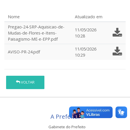
Nome
Atualizado em
Pregao-24-SRP-Aquisicao-de-
11/05/2026
Mudas-de-Flores-e-Itens-
10:28
Paisagismo-ME-e-EPP.pdf
11/05/2026
AVISO-PR-24.pdf
10:29
VOLTAR
A Prefeitura
Gabinete do Prefeito