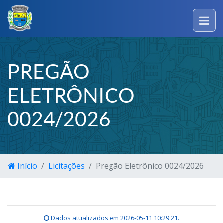
PREGÃO
ELETRÔNICO
0024/2026
Início
Licitações
Pregão Eletrônico 0024/2026
Dados atualizados em
2026-05-11 10:29:21
.