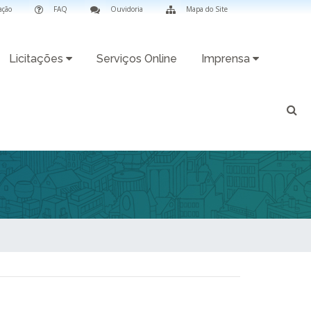
ação
FAQ
Ouvidoria
Mapa do Site
Licitações
Serviços Online
Imprensa