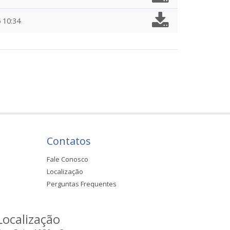
 10:34
Contatos
Fale Conosco
Localização
Perguntas Frequentes
Localização