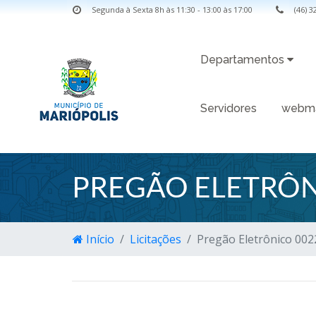
Segunda à Sexta 8h às 11:30 - 13:00 às 17:00
(46) 
Departamentos
Servidores
webma
PREGÃO ELETRÔN
Início
Licitações
Pregão Eletrônico 002