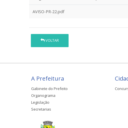
AVISO-PR-22.pdf
VOLTAR
A Prefeitura
Cida
Gabinete do Prefeito
Concur
Organograma
Legislação
Secretarias