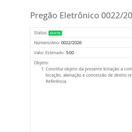
Pregão Eletrônico 0022/2
Status:
Aberta
Número/Ano:
0022/2026
Valor Estimado:
5.00
Objeto:
Constitui objeto da presente licitação a con
locação, alienação e concessão de direito r
Referência.