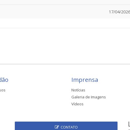
17/04/2026
dão
Imprensa
sos
Notícias
Galeria de Imagens
Vídeos
CONTATO