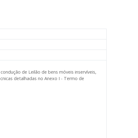
e condução de Leilão de bens móveis inservíveis,
técnicas detalhadas no Anexo I - Termo de