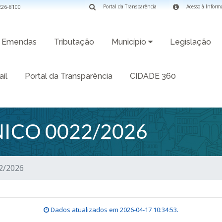
3226-8100
Portal da Transparência
Acesso à Inform
Emendas
Tributação
Município
Legislação
il
Portal da Transparência
CIDADE 360
ICO 0022/2026
2/2026
Dados atualizados em
2026-04-17 10:34:53
.