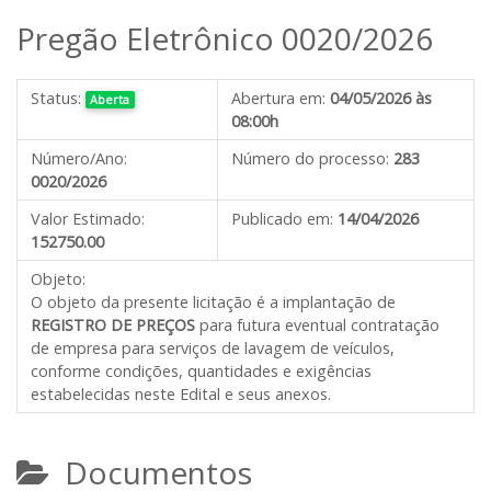
Pregão Eletrônico 0020/2026
Status:
Abertura em:
04/05/2026 às
Aberta
08:00h
Número/Ano:
Número do processo:
283
0020/2026
Valor Estimado:
Publicado em:
14/04/2026
152750.00
Objeto:
O objeto da presente licitação é
a
implantação de
REGISTRO DE PREÇOS
para futura eventual
contratação
de empresa
para serviços de lavagem de veículos
,
conforme condições, quantidades e exigências
estabelecidas neste Edital e seus anexos.
Documentos