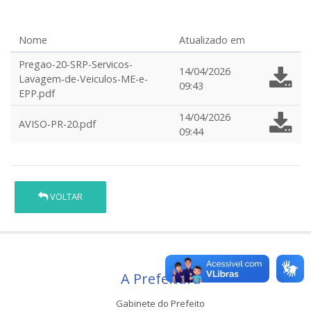
Nome
Atualizado em
Pregao-20-SRP-Servicos-
14/04/2026
Lavagem-de-Veiculos-ME-e-
09:43
EPP.pdf
14/04/2026
AVISO-PR-20.pdf
09:44
VOLTAR
A Prefeitura
Gabinete do Prefeito