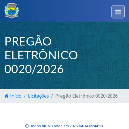
PREGÃO
ELETRÔNICO
0020/2026
Início
Licitações
Pregão Eletrônico 0020/2026
Dados atualizados em
2026-04-14 09:44:58
.