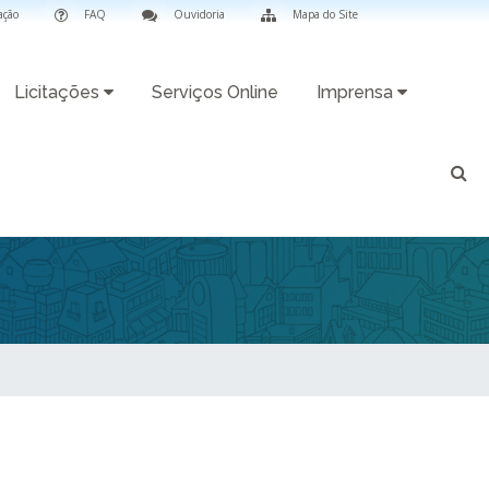
ação
FAQ
Ouvidoria
Mapa do Site
Licitações
Serviços Online
Imprensa