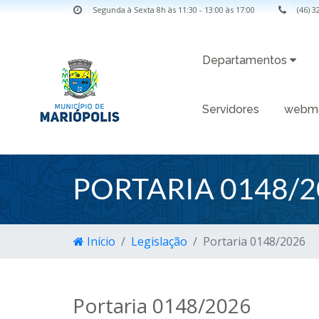
Segunda à Sexta 8h às 11:30 - 13:00 às 17:00
(46) 
Departamentos
Servidores
webma
PORTARIA 0148/2
Início
Legislação
Portaria 0148/2026
Portaria 0148/2026