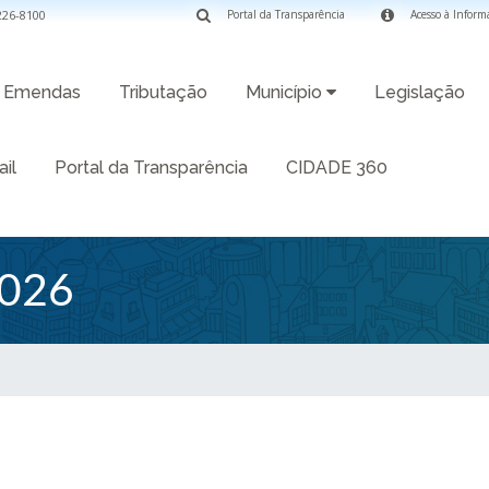
3226-8100
Portal da Transparência
Acesso à Inform
Emendas
Tributação
Município
Legislação
il
Portal da Transparência
CIDADE 360
026