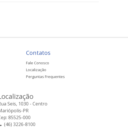
Contatos
Fale Conosco
Localização
Perguntas Frequentes
Localização
Rua Seis, 1030 - Centro
Mariópolis-PR
Cep: 85525-000
(46) 3226-8100