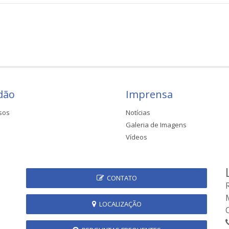
dão
Imprensa
sos
Notícias
Galeria de Imagens
Vídeos
CONTATO
LOCALIZAÇÃO