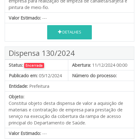
empresa para realização de limpeza de canaleta/sarjeta e
pintura de meio-fio.
Valor Estimado:
---
DETALHES
Dispensa 130/2024
Status:
Abertura:
11/12/2024 00:00
Encerrada
Publicado em:
05/12/2024
Número do processo:
Entidade:
Prefeitura
Objeto:
Constitui objeto desta dispensa de valor a aquisição de
materiais e contratação de empresa para prestação de
serviço na execução da cobertura da rampa de acesso
principal do Departamento de Saúde.
Valor Estimado:
---