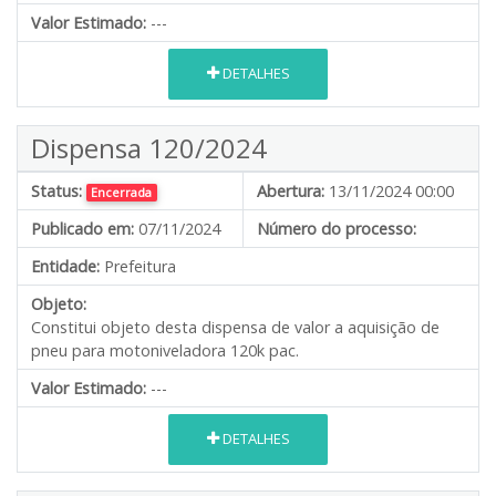
Valor Estimado:
---
DETALHES
Dispensa 120/2024
Status:
Abertura:
13/11/2024 00:00
Encerrada
Publicado em:
07/11/2024
Número do processo:
Entidade:
Prefeitura
Objeto:
Constitui objeto desta dispensa de valor a aquisição de
pneu para motoniveladora 120k pac.
Valor Estimado:
---
DETALHES