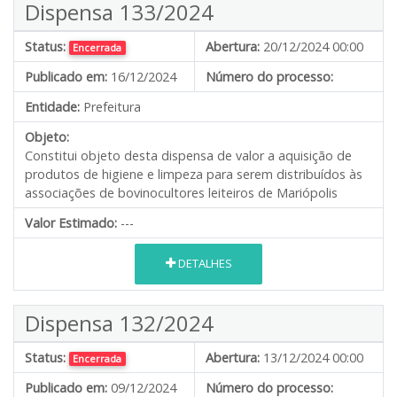
Dispensa 133/2024
Status:
Abertura:
20/12/2024 00:00
Encerrada
Publicado em:
16/12/2024
Número do processo:
Entidade:
Prefeitura
Objeto:
Constitui objeto desta dispensa de valor a aquisição de
produtos de higiene e limpeza para serem distribuídos às
associações de bovinocultores leiteiros de Mariópolis
Valor Estimado:
---
DETALHES
Dispensa 132/2024
Status:
Abertura:
13/12/2024 00:00
Encerrada
Publicado em:
09/12/2024
Número do processo: