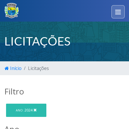
LICITAÇÕES
Início
Licitações
Filtro
2024
ANO:
Ano