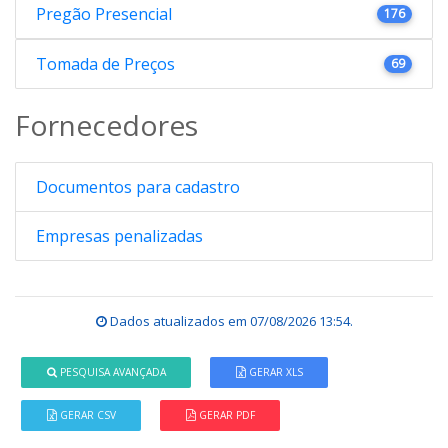
Pregão Presencial
176
Tomada de Preços
69
Fornecedores
Documentos para cadastro
Empresas penalizadas
Dados atualizados em
07/08/2026 13:54
.
PESQUISA AVANÇADA
GERAR XLS
GERAR CSV
GERAR PDF