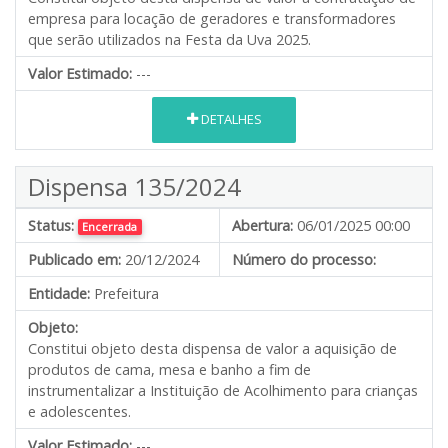
empresa para locação de geradores e transformadores
que serão utilizados na Festa da Uva 2025.
Valor Estimado:
---
DETALHES
Dispensa 135/2024
Status:
Abertura:
06/01/2025 00:00
Encerrada
Publicado em:
20/12/2024
Número do processo:
Entidade:
Prefeitura
Objeto:
Constitui objeto desta dispensa de valor a aquisição de
produtos de cama, mesa e banho a fim de
instrumentalizar a Instituição de Acolhimento para crianças
e adolescentes.
Valor Estimado:
---