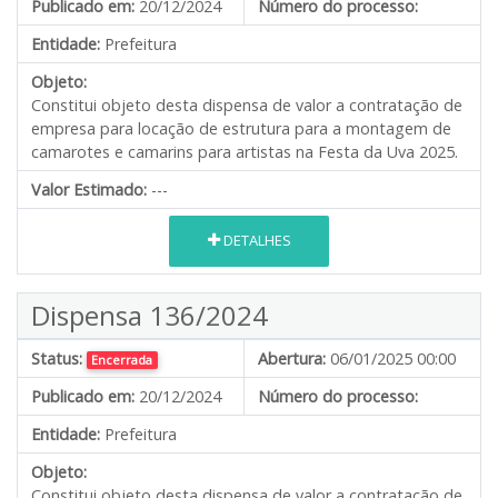
Publicado em:
20/12/2024
Número do processo:
Entidade:
Prefeitura
Objeto:
Constitui objeto desta dispensa de valor a contratação de
empresa para locação de estrutura para a montagem de
camarotes e camarins para artistas na Festa da Uva 2025.
Valor Estimado:
---
DETALHES
Dispensa 136/2024
Status:
Abertura:
06/01/2025 00:00
Encerrada
Publicado em:
20/12/2024
Número do processo:
Entidade:
Prefeitura
Objeto:
Constitui objeto desta dispensa de valor a contratação de