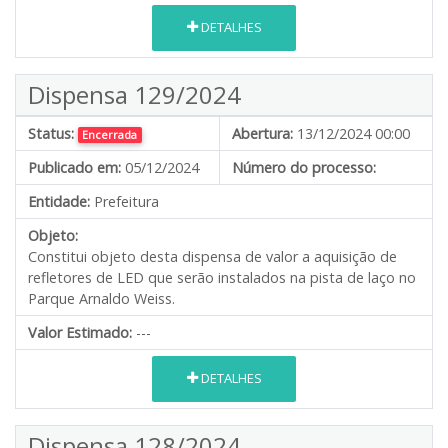
DETALHES
Dispensa 129/2024
Status:
Abertura:
13/12/2024 00:00
Encerrada
Publicado em:
05/12/2024
Número do processo:
Entidade:
Prefeitura
Objeto:
Constitui objeto desta dispensa de valor a aquisição de
refletores de LED que serão instalados na pista de laço no
Parque Arnaldo Weiss.
Valor Estimado:
---
DETALHES
Dispensa 128/2024