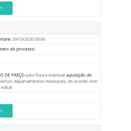
ES
rtura:
29/10/2020 00:00
ero do processo:
RO DE PREÇO
para futura eventual
aquisição de
diversos departamentos municipais
,
de acordo com
edital.
ES