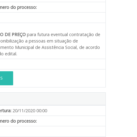
ero do processo:
O DE PREÇO
para futura eventual contratação de
sponibilização a pessoas em situação de
amento Municipal de Assistência Social
,
de acordo
o edital.
ES
rtura:
20/11/2020 00:00
ero do processo: