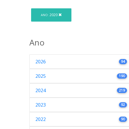
2020
ANO:
Ano
2026
94
2025
190
2024
219
2023
92
2022
90