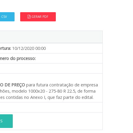
 CSV
GERAR PDF
rtura:
10/12/2020 00:00
ero do processo:
O DE PREÇO
para futura contratação de empresa
nhões, modelo 1000x20 - 275-80 R 22.5, de forma
s contidas no Anexo I, que faz parte do edital.
ES