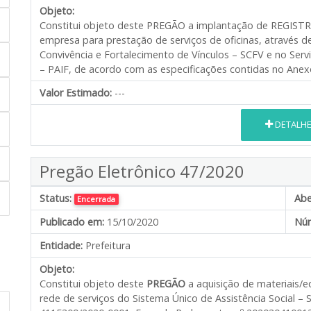
Objeto:
Constitui objeto deste PREGÃO a implantação de REGISTR
empresa para prestação de serviços de oficinas, através de
Convivência e Fortalecimento de Vínculos – SCFV e no Serv
– PAIF, de acordo com as especificações contidas no Anexo 
Valor Estimado:
---
DETALH
Pregão Eletrônico 47/2020
Status:
Abe
Encerrada
Publicado em:
15/10/2020
Núm
Entidade:
Prefeitura
Objeto:
Constitui objeto deste
PREGÃO
a aquisição de materiais/e
rede de serviços do Sistema Único de Assistência Social 