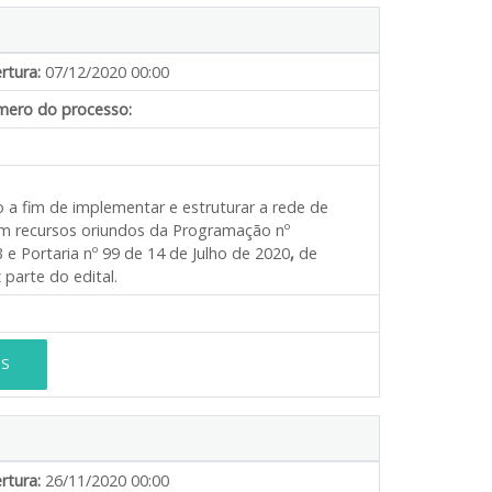
rtura:
07/12/2020 00:00
ero do processo:
o a fim de implementar e estruturar a rede de
com recursos oriundos da Programação nº
 Portaria nº 99 de 14 de Julho de 2020
,
de
parte do edital.
ES
rtura:
26/11/2020 00:00