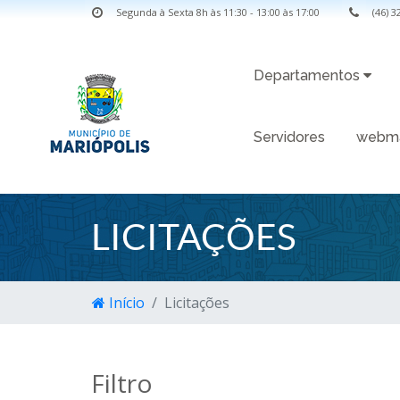
Segunda à Sexta 8h às 11:30 - 13:00 às 17:00
(46) 
Departamentos
Servidores
webma
LICITAÇÕES
Início
Licitações
Filtro