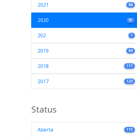
2021
88
2020
91
202
1
2019
89
2018
117
2017
120
Status
Aberta
115