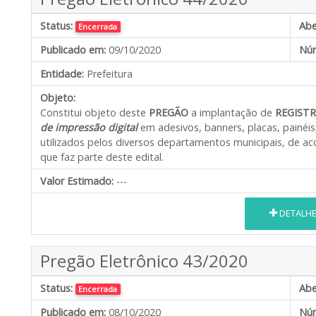
Status:
Abe
Encerrada
Publicado em:
09/10/2020
Núm
Entidade:
Prefeitura
Objeto:
Constitui objeto deste
PREGÃO
a implantação de
REGISTR
de impressão digital
em adesivos, banners, placas, painéis
utilizados pelos diversos departamentos municipais
,
de aco
que faz parte deste edital.
Valor Estimado:
---
DETALH
Pregão Eletrônico 43/2020
Status:
Abe
Encerrada
Publicado em:
08/10/2020
Núm