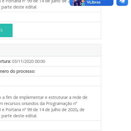
 Portaria nº 99 de 14 de Julho de 2020
,
de
parte deste edital.
ES
rtura:
03/11/2020 00:00
ero do processo:
o a fim de implementar e estruturar a rede de
com recursos oriundos da Programação nº
 Portaria nº 99 de 14 de Julho de 2020
,
de
parte deste edital.