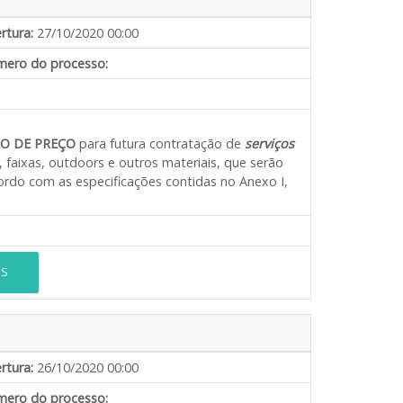
rtura:
27/10/2020 00:00
ero do processo:
O DE PREÇO
para futura contratação de
serviços
, faixas, outdoors e outros materiais, que serão
rdo com as especificações contidas no Anexo I,
ES
rtura:
26/10/2020 00:00
ero do processo: