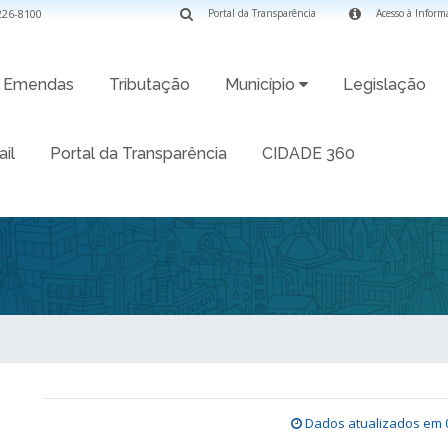
3226-8100
Portal da Transparência
Acesso à Inform
Emendas
Tributação
Município
Legislação
il
Portal da Transparência
CIDADE 360
Dados atualizados em