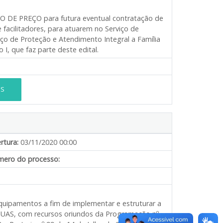
O DE PREÇO para futura eventual contratação de
 facilitadores, para atuarem no Serviço de
iço de Proteção e Atendimento Integral a Família
I, que faz parte deste edital.
ES
rtura:
03/11/2020 00:00
ero do processo:
quipamentos a fim de implementar e estruturar a
– SUAS, com recursos oriundos da Programação nº