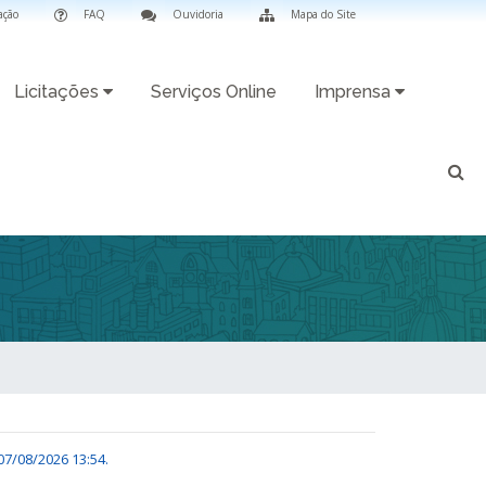
ação
FAQ
Ouvidoria
Mapa do Site
Licitações
Serviços Online
Imprensa
07/08/2026 13:54
.