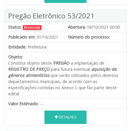
Pregão Eletrônico 53/2021
Status:
Abertura:
18/10/2021 00:00
Encerrada
Publicado em:
01/10/2021
Número do processo:
Entidade:
Prefeitura
Objeto:
Constitui objeto deste
PREGÃO
a implantação de
REGISTRO DE PREÇO
para futura eventual
aquisição de
gêneros alimentícios
que serão utilizados pelos diversos
departamentos municipais
,
de acordo com as
especificações contidas no Anexo I, que faz parte deste
edital.
Valor Estimado:
---
DETALHES