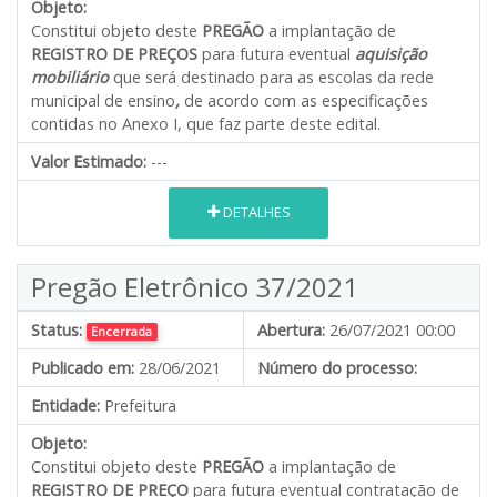
Objeto:
Constitui objeto deste
PREGÃO
a implantação de
REGISTRO DE PREÇOS
para futura eventual
aquisição
mobiliário
que será destinado para as escolas da rede
municipal de ensino
,
de acordo com as especificações
contidas no Anexo I, que faz parte deste edital.
Valor Estimado:
---
DETALHES
Pregão Eletrônico 37/2021
Status:
Abertura:
26/07/2021 00:00
Encerrada
Publicado em:
28/06/2021
Número do processo:
Entidade:
Prefeitura
Objeto:
Constitui objeto deste
PREGÃO
a implantação de
REGISTRO DE PREÇO
para futura eventual contratação de