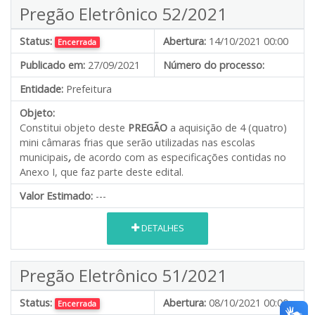
Pregão Eletrônico 52/2021
Status:
Abertura:
14/10/2021 00:00
Encerrada
Publicado em:
27/09/2021
Número do processo:
Entidade:
Prefeitura
Objeto:
Constitui objeto deste
PREGÃO
a aquisição de 4 (quatro)
mini câmaras frias que serão utilizadas nas escolas
municipais
,
de acordo com as especificações contidas no
Anexo I, que faz parte deste edital.
Valor Estimado:
---
DETALHES
Pregão Eletrônico 51/2021
Status:
Abertura:
08/10/2021 00:00
Encerrada