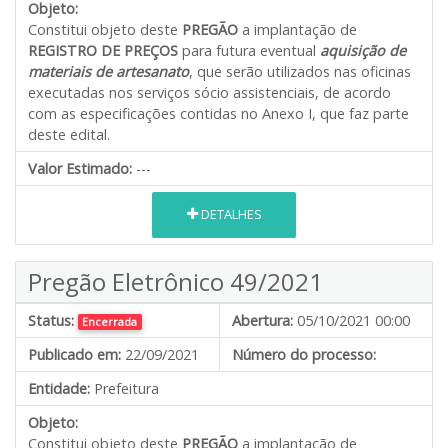
Objeto:
Constitui objeto deste
PREGÃO
a implantação de
REGISTRO DE PREÇOS
para futura eventual
aquisição de
materiais de artesanato
, que serão utilizados nas oficinas
executadas nos serviços sócio assistenciais, de acordo
com as especificações contidas no Anexo I, que faz parte
deste edital.
Valor Estimado:
---
DETALHES
Pregão Eletrônico 49/2021
Status:
Abertura:
05/10/2021 00:00
Encerrada
Publicado em:
22/09/2021
Número do processo:
Entidade:
Prefeitura
Objeto:
Constitui objeto deste
PREGÃO
a implantação de