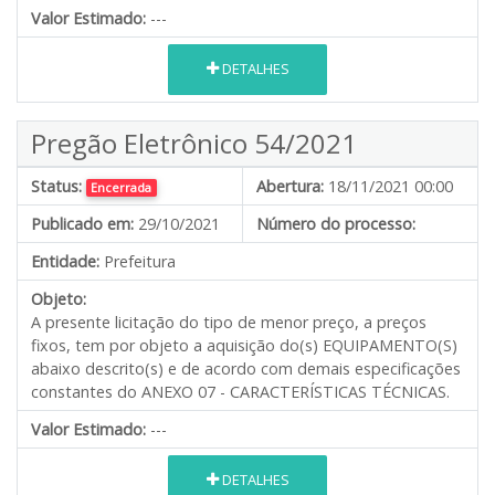
Valor Estimado:
---
DETALHES
Pregão Eletrônico 54/2021
Status:
Abertura:
18/11/2021 00:00
Encerrada
Publicado em:
29/10/2021
Número do processo:
Entidade:
Prefeitura
Objeto:
A presente licitação do tipo de menor preço, a preços
fixos, tem por objeto a aquisição do(s) EQUIPAMENTO(S)
abaixo descrito(s) e de acordo com demais especificações
constantes do ANEXO 07 - CARACTERÍSTICAS TÉCNICAS.
Valor Estimado:
---
DETALHES