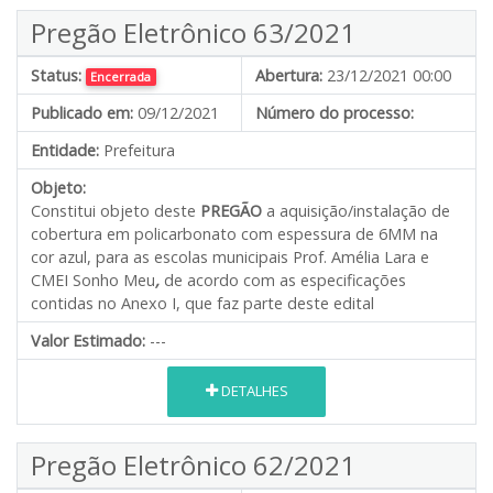
Pregão Eletrônico 63/2021
Status:
Abertura:
23/12/2021 00:00
Encerrada
Publicado em:
09/12/2021
Número do processo:
Entidade:
Prefeitura
Objeto:
Constitui objeto deste
PREGÃO
a aquisição/instalação de
cobertura em policarbonato com espessura de 6MM na
cor azul, para as escolas municipais Prof. Amélia Lara e
CMEI Sonho Meu
,
de acordo com as especificações
contidas no Anexo I, que faz parte deste edital
Valor Estimado:
---
DETALHES
Pregão Eletrônico 62/2021