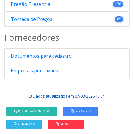
Pregão Presencial
176
Tomada de Preços
69
Fornecedores
Documentos para cadastro
Empresas penalizadas
Dados atualizados em
07/08/2026 13:54
.
PESQUISA AVANÇADA
GERAR XLS
GERAR CSV
GERAR PDF