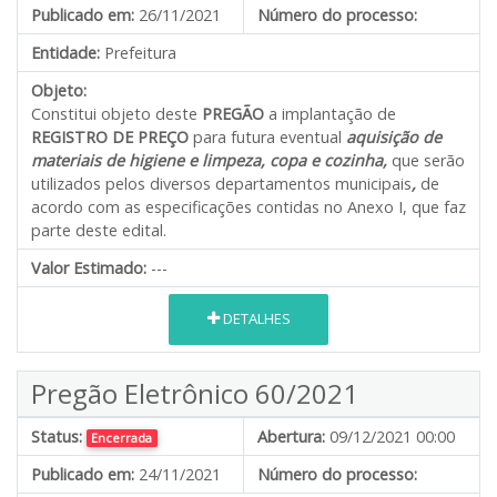
Publicado em:
26/11/2021
Número do processo:
Entidade:
Prefeitura
Objeto:
Constitui objeto deste
PREGÃO
a implantação de
REGISTRO DE PREÇO
para futura eventual
aquisição de
materiais de higiene e limpeza, copa e cozinha,
que serão
utilizados pelos diversos departamentos municipais
,
de
acordo com as especificações contidas no Anexo I, que faz
parte deste edital.
Valor Estimado:
---
DETALHES
Pregão Eletrônico 60/2021
Status:
Abertura:
09/12/2021 00:00
Encerrada
Publicado em:
24/11/2021
Número do processo: