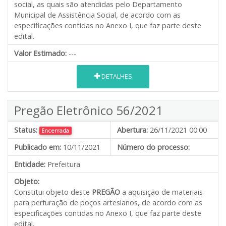
social, as quais são atendidas pelo Departamento
Municipal de Assistência Social
,
de acordo com as
especificações contidas no Anexo I, que faz parte deste
edital.
Valor Estimado:
---
DETALHES
Pregão Eletrônico 56/2021
Status:
Abertura:
26/11/2021 00:00
Encerrada
Publicado em:
10/11/2021
Número do processo:
Entidade:
Prefeitura
Objeto:
Constitui objeto deste
PREGÃO
a aquisição de materiais
para perfuração de poços artesianos
,
de acordo com as
especificações contidas no Anexo I, que faz parte deste
edital.