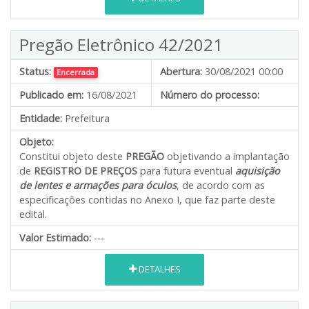
Pregão Eletrônico 42/2021
Status:
Abertura:
30/08/2021 00:00
Encerrada
Publicado em:
16/08/2021
Número do processo:
Entidade:
Prefeitura
Objeto:
Constitui objeto deste
PREGÃO
objetivando a implantação
de
REGISTRO DE PREÇOS
para futura eventual
aquisição
de lentes e armações para óculos
, de acordo com as
especificações contidas no Anexo I, que faz parte deste
edital.
Valor Estimado:
---
DETALHES