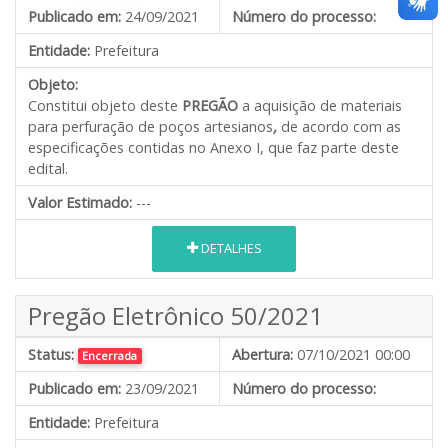
Publicado em:
24/09/2021
Número do processo:
Entidade:
Prefeitura
Objeto:
Constitui objeto deste
PREGÃO
a aquisição de materiais
para perfuração de poços artesianos
,
de acordo com as
especificações contidas no Anexo I, que faz parte deste
edital.
Valor Estimado:
---
DETALHES
Pregão Eletrônico 50/2021
Status:
Abertura:
07/10/2021 00:00
Encerrada
Publicado em:
23/09/2021
Número do processo:
Entidade:
Prefeitura