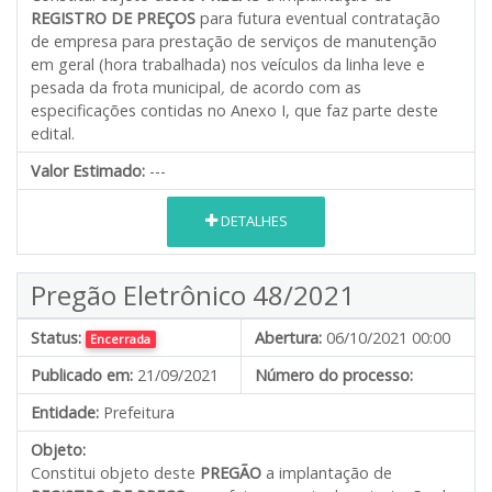
REGISTRO DE PREÇOS
para futura eventual contratação
de empresa para prestação de serviços de manutenção
em geral (hora trabalhada) nos veículos da linha leve e
pesada da frota municipal
,
de acordo com as
especificações contidas no Anexo I, que faz parte deste
edital.
Valor Estimado:
---
DETALHES
Pregão Eletrônico 48/2021
Status:
Abertura:
06/10/2021 00:00
Encerrada
Publicado em:
21/09/2021
Número do processo:
Entidade:
Prefeitura
Objeto:
Constitui objeto deste
PREGÃO
a implantação de