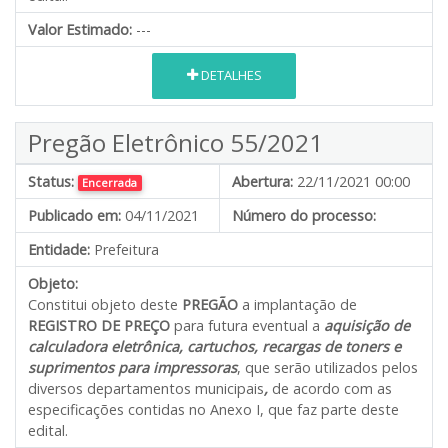
Valor Estimado:
---
DETALHES
Pregão Eletrônico 55/2021
Status:
Abertura:
22/11/2021 00:00
Encerrada
Publicado em:
04/11/2021
Número do processo:
Entidade:
Prefeitura
Objeto:
Constitui objeto deste
PREGÃO
a implantação de
REGISTRO DE PREÇO
para futura eventual a
aquisição de
calculadora eletrônica, cartuchos, recargas de toners e
suprimentos para impressoras
, que serão utilizados pelos
diversos departamentos municipais
,
de acordo com as
especificações contidas no Anexo I, que faz parte deste
edital.