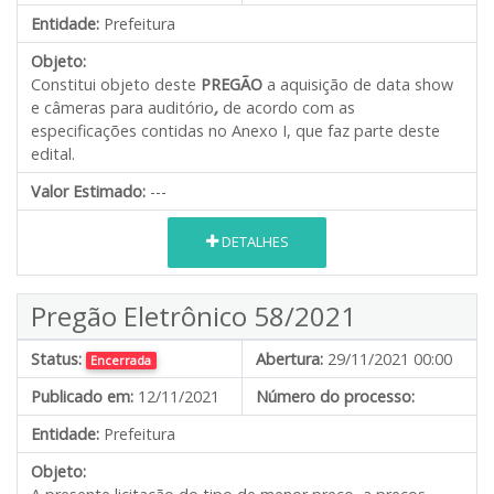
Entidade:
Prefeitura
Objeto:
Constitui objeto deste
PREGÃO
a aquisição de data show
e câmeras para auditório
,
de acordo com as
especificações contidas no Anexo I, que faz parte deste
edital.
Valor Estimado:
---
DETALHES
Pregão Eletrônico 58/2021
Status:
Abertura:
29/11/2021 00:00
Encerrada
Publicado em:
12/11/2021
Número do processo:
Entidade:
Prefeitura
Objeto: