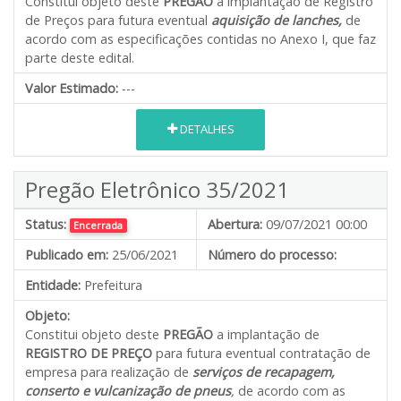
Constitui objeto deste
PREGÃO
a implantação de Registro
de Preços para futura eventual
aquisição de lanches,
de
acordo com as especificações contidas no Anexo I, que faz
parte deste edital.
Valor Estimado:
---
DETALHES
Pregão Eletrônico 35/2021
Status:
Abertura:
09/07/2021 00:00
Encerrada
Publicado em:
25/06/2021
Número do processo:
Entidade:
Prefeitura
Objeto:
Constitui objeto deste
PREGÃO
a implantação de
REGISTRO DE PREÇO
para futura eventual contratação de
empresa para realização de
serviços de recapagem,
conserto e vulcanização de pneus
,
de acordo com as