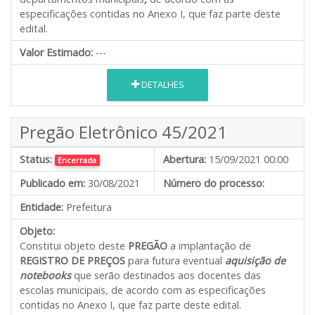
especificações contidas no Anexo I, que faz parte deste
edital.
Valor Estimado:
---
DETALHES
Pregão Eletrônico 45/2021
Status:
Abertura:
15/09/2021 00:00
Encerrada
Publicado em:
30/08/2021
Número do processo:
Entidade:
Prefeitura
Objeto:
Constitui objeto deste
PREGÃO
a implantação de
REGISTRO DE PREÇOS
para futura eventual
aquisição de
notebooks
que serão destinados aos docentes das
escolas municipais
,
de acordo com as especificações
contidas no Anexo I, que faz parte deste edital.