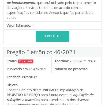
de bombeamento
, que será utilizado pelo Departamento
de Viação e Serviços Urbanos
,
de acordo com as
especificações contidas no Anexo I, que faz parte deste
edital.
Valor Estimado:
---
DETALHES
Pregão Eletrônico 46/2021
Status:
Abertura:
20/09/2021 00:00
Encerrada
Publicado em:
01/09/2021
Número do processo:
Entidade:
Prefeitura
Objeto:
Constitui objeto deste
PREGÃO
a implantação de
REGISTRO DE PREÇO
para futura eventual
aquisição de
refeições e marmitas
para atendimento dos diversos
departamentos municipais
,
de acordo com as