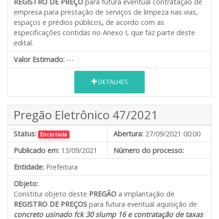
REGISTRO DE PREÇO
para futura eventual contratação de
empresa para prestação de serviços de limpeza nas vias,
espaços e prédios públicos
,
de acordo com as
especificações contidas no Anexo I, que faz parte deste
edital.
Valor Estimado:
---
DETALHES
Pregão Eletrônico 47/2021
Status:
Abertura:
27/09/2021 00:00
Encerrada
Publicado em:
13/09/2021
Número do processo:
Entidade:
Prefeitura
Objeto:
Constitui objeto deste
PREGÃO
a implantação de
REGISTRO DE PREÇOS
para futura eventual aquisição de
concreto usinado fck 30 slump 16 e contratação de taxas