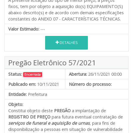
A presente licitação do tipo de menor preço, a preços
fixos, tem por objeto a aquisição do(s) EQUIPAMENTO(S)
abaixo descrito(s) e de acordo com demais especificações
constantes do ANEXO 07 - CARACTERÍSTICAS TÉCNICAS.
Valor Estimado:
---
DETALHES
Pregão Eletrônico 57/2021
Status:
Abertura:
26/11/2021 00:00
Encerrada
Publicado em:
10/11/2021
Número do processo:
Entidade:
Prefeitura
Objeto:
Constitui objeto deste
PREGÃO
a implantação de
REGISTRO DE PREÇO
para futura eventual contratação de
serviços de funeral e aquisição de urnas
, para fins de
disponibilização a pessoas em situação de vulnerabilidade