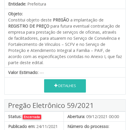
Entidade:
Prefeitura
Objeto:
Constitui objeto deste
PREGÃO
a implantação de
REGISTRO DE PREÇO
para futura eventual contratação de
empresa para prestação de serviços de oficinas, através
de facilitadores, para atuarem no Serviço de Convivência e
Fortalecimento de Vínculos – SCFV e no Serviço de
Proteção e Atendimento Integral a Família – PAIF
,
de
acordo com as especificações contidas no Anexo I, que faz
parte deste edital.
Valor Estimado:
---
DETALHES
Pregão Eletrônico 59/2021
Status:
Abertura:
09/12/2021 00:00
Encerrada
Publicado em:
24/11/2021
Número do processo: