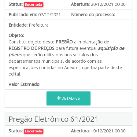
Status:
Abertura:
20/12/2021 00:00
Encerrada
Publicado em:
07/12/2021
Número do processo:
Entidade:
Prefeitura
Objeto:
Constitui objeto deste
PREGÃO
a implantação de
REGISTRO DE PREÇOS
para futura eventual
aquisição de
pneus
que serão utilizados nos veículos dos
departamentos municipais
,
de acordo com as
especificações contidas no Anexo I, que faz parte deste
edital.
Valor Estimado:
---
DETALHES
Pregão Eletrônico 61/2021
Status:
Abertura:
10/12/2021 00:00
Encerrada