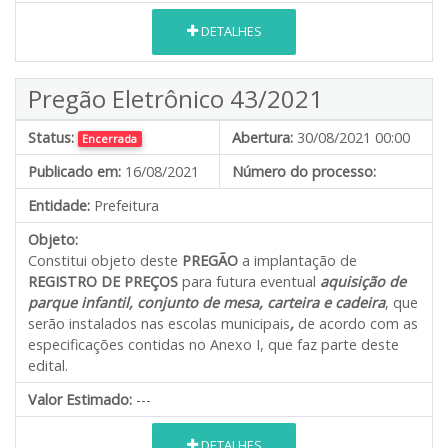
DETALHES
Pregão Eletrônico 43/2021
Status:
Abertura:
30/08/2021 00:00
Encerrada
Publicado em:
16/08/2021
Número do processo:
Entidade:
Prefeitura
Objeto:
Constitui objeto deste
PREGÃO
a implantação de
REGISTRO DE PREÇOS
para futura eventual
aquisição de
parque infantil, conjunto de mesa, carteira e cadeira
, que
serão instalados nas escolas municipais
,
de acordo com as
especificações contidas no Anexo I, que faz parte deste
edital.
Valor Estimado:
---
DETALHES