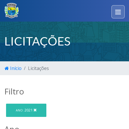
LICITAÇÕES
Início
Licitações
Filtro
2021
ANO:
Ano