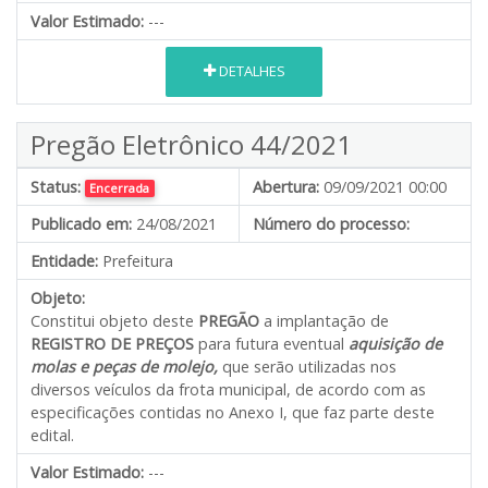
Valor Estimado:
---
DETALHES
Pregão Eletrônico 44/2021
Status:
Abertura:
09/09/2021 00:00
Encerrada
Publicado em:
24/08/2021
Número do processo:
Entidade:
Prefeitura
Objeto:
Constitui objeto deste
PREGÃO
a implantação de
REGISTRO DE PREÇOS
para futura eventual
aquisição de
molas e peças de molejo,
que serão utilizadas nos
diversos veículos da frota municipal, de acordo com as
especificações contidas no Anexo I, que faz parte deste
edital.
Valor Estimado:
---