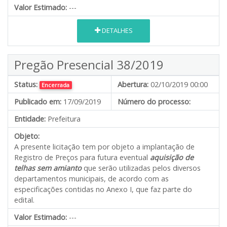
Valor Estimado:
---
DETALHES
Pregão Presencial 38/2019
Status:
Abertura:
02/10/2019 00:00
Encerrada
Publicado em:
17/09/2019
Número do processo:
Entidade:
Prefeitura
Objeto:
A presente licitação tem por objeto a implantação de
Registro de Preços para futura eventual
aquisição de
telhas sem amianto
que serão utilizadas pelos diversos
departamentos municipais, de acordo com as
especificações contidas no Anexo I, que faz parte do
edital.
Valor Estimado:
---