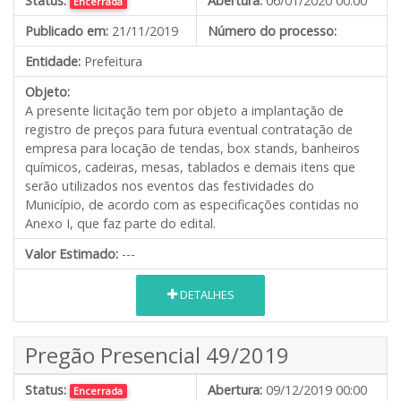
Status:
Abertura:
06/01/2020 00:00
Encerrada
Publicado em:
21/11/2019
Número do processo:
Entidade:
Prefeitura
Objeto:
A presente licitação tem por objeto a implantação de
registro de preços para futura eventual contratação de
empresa para locação de tendas, box stands, banheiros
químicos, cadeiras, mesas, tablados e demais itens que
serão utilizados nos eventos das festividades do
Município, de acordo com as especificações contidas no
Anexo I, que faz parte do edital.
Valor Estimado:
---
DETALHES
Pregão Presencial 49/2019
Status:
Abertura:
09/12/2019 00:00
Encerrada