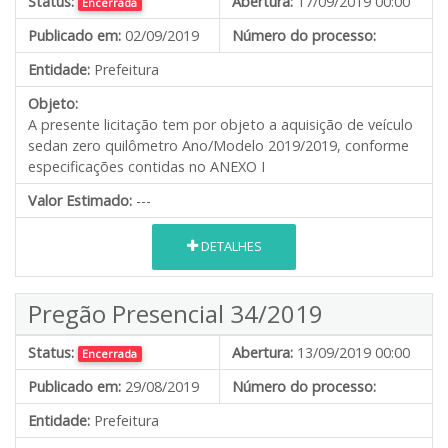
Status:
Abertura:
17/09/2019 00:00
Encerrada
Publicado em:
02/09/2019
Número do processo:
Entidade:
Prefeitura
Objeto:
A presente licitação tem por objeto a aquisição de veículo
sedan zero quilômetro Ano/Modelo 2019/2019, conforme
especificações contidas no ANEXO I
Valor Estimado:
---
DETALHES
Pregão Presencial 34/2019
Status:
Abertura:
13/09/2019 00:00
Encerrada
Publicado em:
29/08/2019
Número do processo:
Entidade:
Prefeitura