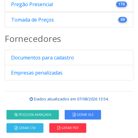
Pregão Presencial
176
Tomada de Preços
69
Fornecedores
Documentos para cadastro
Empresas penalizadas
Dados atualizados em
07/08/2026 13:54
.
PESQUISA AVANÇADA
GERAR XLS
GERAR CSV
GERAR PDF