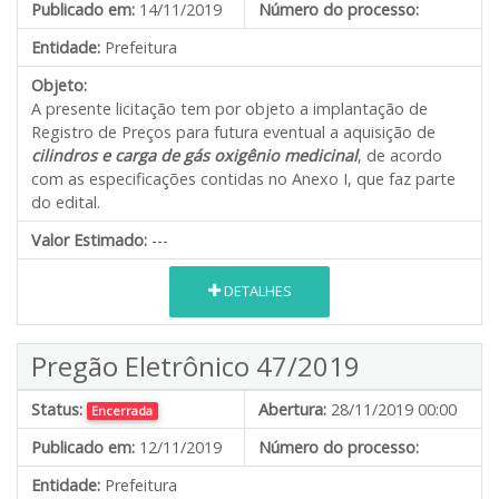
Publicado em:
14/11/2019
Número do processo:
Entidade:
Prefeitura
Objeto:
A presente licitação tem por objeto a implantação de
Registro de Preços para futura eventual a aquisição de
cilindros e carga de gás oxigênio medicinal
, de acordo
com as especificações contidas no Anexo I, que faz parte
do edital.
Valor Estimado:
---
DETALHES
Pregão Eletrônico 47/2019
Status:
Abertura:
28/11/2019 00:00
Encerrada
Publicado em:
12/11/2019
Número do processo:
Entidade:
Prefeitura