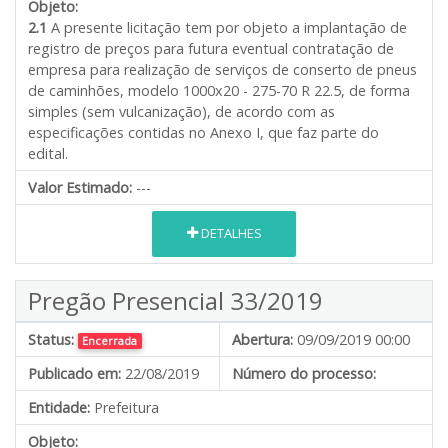
Objeto:
2.1
A presente licitação tem por objeto a implantação de
registro de preços para futura eventual contratação de
empresa para realização de serviços de conserto de pneus
de caminhões, modelo 1000x20 - 275-70 R 22.5, de forma
simples (sem vulcanização), de acordo com as
especificações contidas no Anexo I, que faz parte do
edital.
Valor Estimado:
---
DETALHES
Pregão Presencial 33/2019
Status:
Abertura:
09/09/2019 00:00
Encerrada
Publicado em:
22/08/2019
Número do processo:
Entidade:
Prefeitura
Objeto: