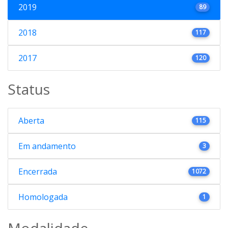
2019
89
2018
117
2017
120
Status
Aberta
115
Em andamento
3
Encerrada
1072
Homologada
1
Modalidade