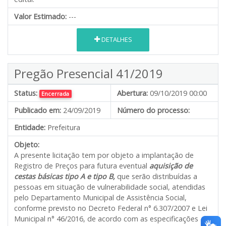
Valor Estimado:
---
DETALHES
Pregão Presencial 41/2019
Status:
Abertura:
09/10/2019 00:00
Encerrada
Publicado em:
24/09/2019
Número do processo:
Entidade:
Prefeitura
Objeto:
A presente licitação tem por objeto a implantação de
Registro de Preços para futura eventual
aquisição de
cestas básicas tipo A e tipo B,
que serão distribuídas a
pessoas em situação de vulnerabilidade social, atendidas
pelo Departamento Municipal de Assistência Social,
conforme previsto no Decreto Federal n° 6.307/2007 e Lei
Municipal n° 46/2016, de acordo com as especificações