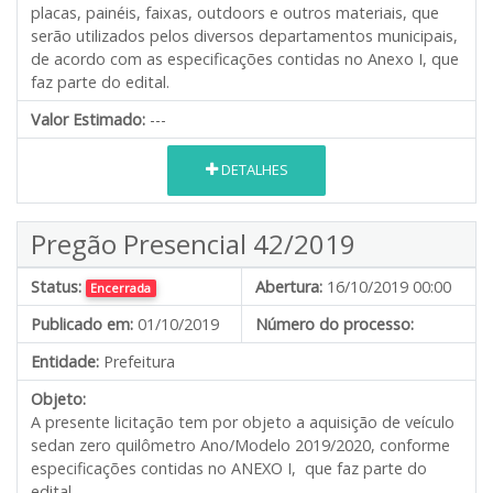
placas, painéis, faixas, outdoors e outros materiais, que
serão utilizados pelos diversos departamentos municipais,
de acordo com as especificações contidas no Anexo I, que
faz parte do edital.
Valor Estimado:
---
DETALHES
Pregão Presencial 42/2019
Status:
Abertura:
16/10/2019 00:00
Encerrada
Publicado em:
01/10/2019
Número do processo:
Entidade:
Prefeitura
Objeto:
A presente licitação tem por objeto a aquisição de veículo
sedan zero quilômetro Ano/Modelo 2019/2020, conforme
especificações contidas no ANEXO I, que faz parte do
edital.