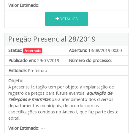
Valor Estimado:
---
DETALHES
Pregão Presencial 28/2019
Status:
Abertura:
13/08/2019 00:00
Encerrada
Publicado em:
29/07/2019
Número do processo:
Entidade:
Prefeitura
Objeto:
A presente licitação tem por objeto a implantação de
registro de preços para futura eventual
aquisição de
refeições e marmitas
para atendimento dos diversos
departamentos municipais, de acordo com as
especificações contidas no Anexo I, que faz parte deste
edital.
Valor Estimado:
---