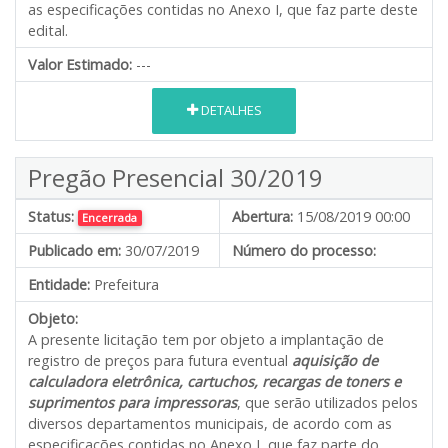
as especificações contidas no Anexo I, que faz parte deste
edital.
Valor Estimado:
---
DETALHES
Pregão Presencial 30/2019
Status:
Abertura:
15/08/2019 00:00
Encerrada
Publicado em:
30/07/2019
Número do processo:
Entidade:
Prefeitura
Objeto:
A presente licitação tem por objeto a implantação de
registro de preços para futura eventual
aquisição de
calculadora eletrônica, cartuchos, recargas de toners e
suprimentos para impressoras
, que serão utilizados pelos
diversos departamentos municipais, de acordo com as
especificações contidas no Anexo I, que faz parte do