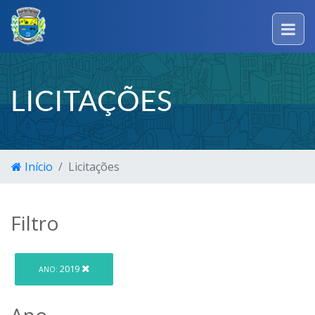
LICITAÇÕES
Início
Licitações
Filtro
2019
ANO:
Ano