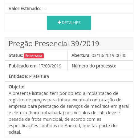
Valor Estimado:
---
DETALHES
Pregão Presencial 39/2019
Status:
Abertura:
03/10/2019 00:00
Encerrada
Publicado em:
17/09/2019
Número do processo:
Entidade:
Prefeitura
Objeto:
A presente licitação tem por objeto a implantação de
registro de preços para futura eventual contratação de
empresa para prestação de serviços de mecânica em geral
e elétrica (hora trabalhada) nos veículos de linha leve e
pesada da frota municipal, de acordo com as
especificações contidas no Anexo I, que faz parte do
edital.