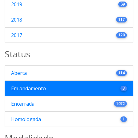
2019
89
2018
117
2017
120
Status
Aberta
114
Em andamento
3
Encerrada
1072
Homologada
1
Modalidade