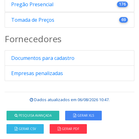
Pregão Presencial
176
Tomada de Preços
69
Fornecedores
Documentos para cadastro
Empresas penalizadas
Dados atualizados em
06/08/2026 10:47
.
PESQUISA AVANÇADA
GERAR XLS
GERAR CSV
GERAR PDF