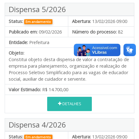
Dispensa 5/2026
Status:
Abertura:
13/02/2026 09:00
Em andamento
Publicado em:
09/02/2026
Número do processo:
82
Entidade:
Prefeitura
Objeto:
Constitui objeto desta dispensa de valor a contratação de
empresa para planejamento, organização e realização de
Processo Seletivo Simplificado para as vagas de educador
social, auxiliar de cuidador e servente.
Valor Estimado:
R$ 14.700,00
DETALHES
Dispensa 4/2026
Status:
Abertura:
13/02/2026 09:00
Em andamento