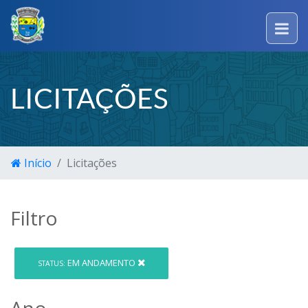
LICITAÇÕES
Início
Licitações
Filtro
EM ANDAMENTO
STATUS:
Ano