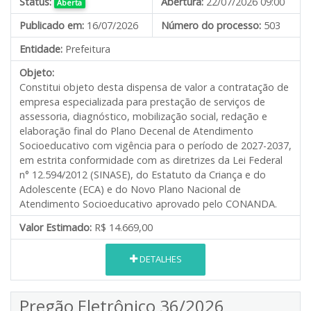
Status:
Abertura:
22/07/2026 09:00
Aberta
Publicado em:
16/07/2026
Número do processo:
503
Entidade:
Prefeitura
Objeto:
Constitui objeto desta dispensa de valor a contratação de
empresa especializada para prestação de serviços de
assessoria, diagnóstico, mobilização social, redação e
elaboração final do Plano Decenal de Atendimento
Socioeducativo com vigência para o período de 2027-2037,
em estrita conformidade com as diretrizes da Lei Federal
n° 12.594/2012 (SINASE), do Estatuto da Criança e do
Adolescente (ECA) e do Novo Plano Nacional de
Atendimento Socioeducativo aprovado pelo CONANDA.
Valor Estimado:
R$ 14.669,00
DETALHES
Pregão Eletrônico 36/2026