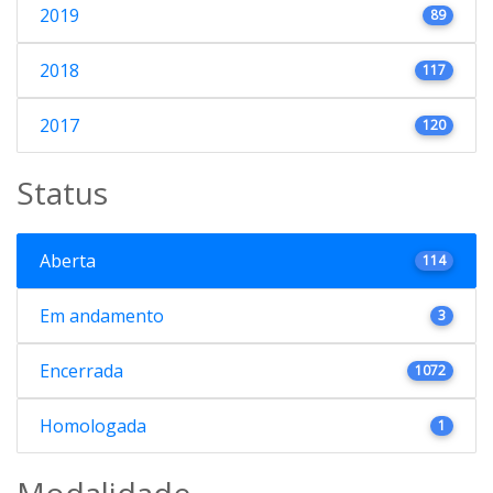
2019
89
2018
117
2017
120
Status
Aberta
114
Em andamento
3
Encerrada
1072
Homologada
1
Modalidade