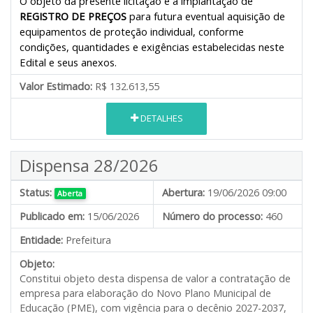
O objeto da presente licitação é a implantação de
REGISTRO DE PREÇOS
para futura eventual aquisição de
equipamentos de proteção individual, conforme
condições, quantidades e exigências estabelecidas neste
Edital e seus anexos.
Valor Estimado:
R$ 132.613,55
DETALHES
Dispensa 28/2026
Status:
Abertura:
19/06/2026 09:00
Aberta
Publicado em:
15/06/2026
Número do processo:
460
Entidade:
Prefeitura
Objeto:
Constitui objeto desta dispensa de valor a contratação de
empresa para elaboração do Novo Plano Municipal de
Educação (PME), com vigência para o decênio 2027-2037,