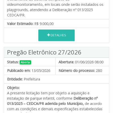
videomonitoramento, em locais onde serão instalados os
playgrounds, atendendo a Deliberação nº 013/2025
CEDCA/PR.
Valor Estimado:
R$ 9.000,00
DETALHES
Pregão Eletrônico 27/2026
Status:
Abertura:
01/06/2026 08:00
Aberta
Publicado em:
13/05/2026
Número do processo:
280
Entidade:
Prefeitura
Objeto:
A presente licitação tem por objeto a aquisição e
instalação de parque infantil, conforme
Deliberação nº
013/2025 – CEDCA/PR aderida pelo Município,
de acordo
com as condições e demais especificações estabelecidas