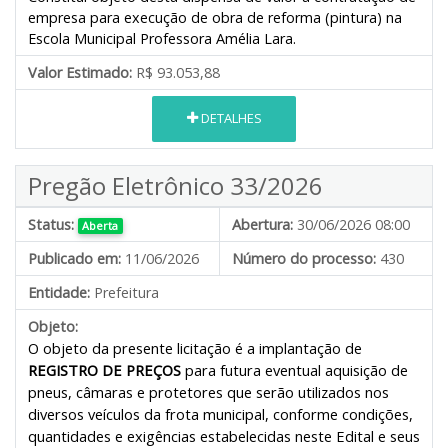
empresa para execução de obra de reforma (pintura) na
Escola Municipal Professora Amélia Lara.
Valor Estimado:
R$ 93.053,88
DETALHES
Pregão Eletrônico 33/2026
Status:
Abertura:
30/06/2026 08:00
Aberta
Publicado em:
11/06/2026
Número do processo:
430
Entidade:
Prefeitura
Objeto:
O objeto da presente licitação é a implantação de
REGISTRO DE PREÇOS
para futura eventual aquisição de
pneus, câmaras e protetores que serão utilizados nos
diversos veículos da frota municipal, conforme condições,
quantidades e exigências estabelecidas neste Edital e seus