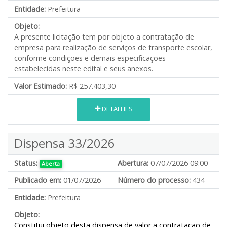
Entidade:
Prefeitura
Objeto:
A presente licitação tem por objeto a contratação de
empresa para realização de serviços de transporte escolar,
conforme condições e demais especificações
estabelecidas neste edital e seus anexos.
Valor Estimado:
R$ 257.403,30
DETALHES
Dispensa 33/2026
Status:
Abertura:
07/07/2026 09:00
Aberta
Publicado em:
01/07/2026
Número do processo:
434
Entidade:
Prefeitura
Objeto:
Constitui objeto desta dispensa de valor a contratação de