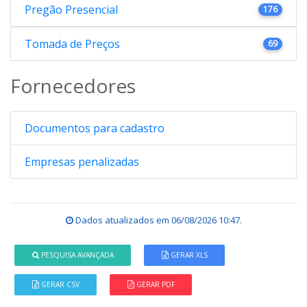
Pregão Presencial
176
Tomada de Preços
69
Fornecedores
Documentos para cadastro
Empresas penalizadas
Dados atualizados em
06/08/2026 10:47
.
PESQUISA AVANÇADA
GERAR XLS
GERAR CSV
GERAR PDF