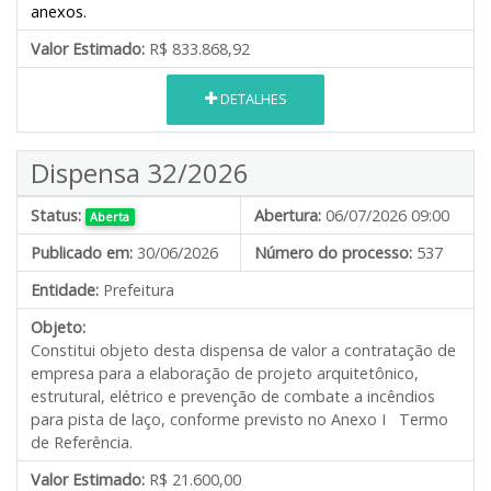
anexos.
Valor Estimado:
R$ 833.868,92
DETALHES
Dispensa 32/2026
Status:
Abertura:
06/07/2026 09:00
Aberta
Publicado em:
30/06/2026
Número do processo:
537
Entidade:
Prefeitura
Objeto:
Constitui objeto desta dispensa de valor a contratação de
empresa para a elaboração de projeto arquitetônico,
estrutural, elétrico e prevenção de combate a incêndios
para pista de laço, conforme previsto no Anexo I Termo
de Referência.
Valor Estimado:
R$ 21.600,00