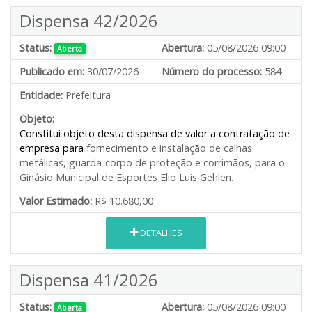
Dispensa 42/2026
Status:
Abertura:
05/08/2026 09:00
Aberta
Publicado em:
30/07/2026
Número do processo:
584
Entidade:
Prefeitura
Objeto:
Constitui objeto desta dispensa de valor a contratação de
empresa para
fornecimento e instalação de calhas
metálicas, guarda-corpo de proteção e corrimãos, para o
Ginásio Municipal de Esportes Elio Luis Gehlen.
Valor Estimado:
R$ 10.680,00
DETALHES
Dispensa 41/2026
Status:
Abertura:
05/08/2026 09:00
Aberta