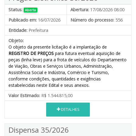
Status:
Abertura:
17/08/2026 08:00
Aberta
Publicado em:
16/07/2026
Número do processo:
556
Entidade:
Prefeitura
Objeto:
O objeto da presente licitação é a implantação de
REGISTRO DE PREÇOS
para futura eventual aquisição de
peças (linha leve) para a frota de veículos do Departamento
de Viação, Obras e Serviços Urbanos, Administração,
Assistência Social e Indústria, Comércio e Turismo,
conforme condições, quantidades e exigências
estabelecidas neste Edital e seus anexos.
Valor Estimado:
R$ 1.544.815,00
DETALHES
Dispensa 35/2026