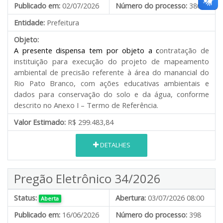
Publicado em:
02/07/2026
Número do processo:
380
Entidade:
Prefeitura
Objeto:
A presente dispensa tem por objeto a c
ontratação de
instituição para execução do projeto de mapeamento
ambiental de precisão referente à área do manancial do
Rio Pato Branco, com ações educativas ambientais e
dados para conservação do solo e da água, conforme
descrito no Anexo I – Termo de Referência.
Valor Estimado:
R$ 299.483,84
DETALHES
Pregão Eletrônico 34/2026
Status:
Abertura:
03/07/2026 08:00
Aberta
Publicado em:
16/06/2026
Número do processo:
398