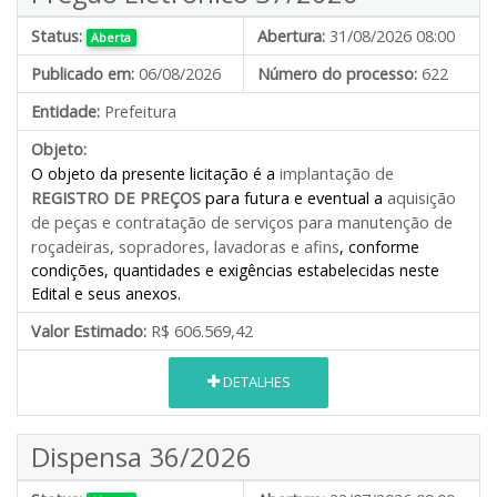
Status:
Abertura:
31/08/2026 08:00
Aberta
Publicado em:
06/08/2026
Número do processo:
622
Entidade:
Prefeitura
Objeto:
implantação de
O objeto da presente licitação é a
REGISTRO DE PREÇOS
para futura e eventual a
aquisição
de peças e contratação de serviços para manutenção de
roçadeiras, sopradores, lavadoras e afins
, conforme
condições, quantidades e exigências estabelecidas neste
Edital e seus anexos.
Valor Estimado:
R$ 606.569,42
DETALHES
Dispensa 36/2026