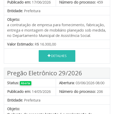
Publicado em:
17/06/2026
Número do processo:
459
Entidade:
Prefeitura
Objeto:
a contratação de empresa para fornecimento, fabricação,
entrega e montagem de mobiliário planejado sob medida,
no Departamento Municipal de Assistência Social.
Valor Estimado:
R$ 16.300,00
DETALHES
Pregão Eletrônico 29/2026
Status:
Abertura:
03/06/2026 08:00
Aberta
Publicado em:
14/05/2026
Número do processo:
206
Entidade:
Prefeitura
Objeto: