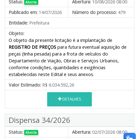
Status:
Abertura:
10/08/2026 08:00
Aberta
Publicado em:
14/07/2026
Número do processo:
479
Entidade:
Prefeitura
Objeto:
O objeto da presente licitação é a implantação de
REGISTRO DE PREÇOS
para futura eventual aquisição de
peças (linha pesada) para a frota de veículos do
Departamento de Viação, Obras e Serviços Urbanos,
conforme condições, quantidades e exigências
estabelecidas neste Edital e seus anexos.
Valor Estimado:
R$ 6.034.592,26
DETALHES
Dispensa 34/2026
Status:
Abertura:
02/07/2026 08:00
Aberta