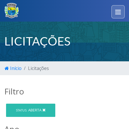
LICITAÇÕES
Início
Licitações
Filtro
ABERTA
STATUS:
Ano