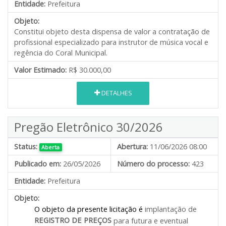
Entidade:
Prefeitura
Objeto:
Constitui objeto desta dispensa de valor a contratação de
profissional especializado para instrutor de música vocal e
regência do Coral Municipal.
Valor Estimado:
R$ 30.000,00
DETALHES
Pregão Eletrônico 30/2026
Status:
Abertura:
11/06/2026 08:00
Aberta
Publicado em:
26/05/2026
Número do processo:
423
Entidade:
Prefeitura
Objeto:
O objeto da presente licitação é
implantação de
REGISTRO DE PREÇOS
para futura e eventual