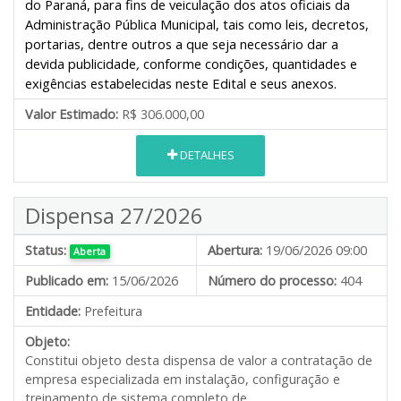
do Paraná, para fins de veiculação dos atos oficiais da
Administração Pública Municipal, tais como leis, decretos,
portarias, dentre outros a que seja necessário dar a
devida publicidade
,
conforme condições, quantidades e
exigências estabelecidas neste Edital e seus anexos.
Valor Estimado:
R$ 306.000,00
DETALHES
Dispensa 27/2026
Status:
Abertura:
19/06/2026 09:00
Aberta
Publicado em:
15/06/2026
Número do processo:
404
Entidade:
Prefeitura
Objeto:
Constitui objeto desta dispensa de valor a contratação de
empresa especializada em instalação, configuração e
treinamento de sistema completo de