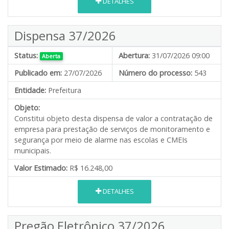
DETALHES
Dispensa 37/2026
Status:
Abertura:
31/07/2026 09:00
Aberta
Publicado em:
27/07/2026
Número do processo:
543
Entidade:
Prefeitura
Objeto:
Constitui objeto desta dispensa de valor a contratação de
empresa para prestação de serviços de monitoramento e
segurança por meio de alarme nas escolas e CMEIs
municipais.
Valor Estimado:
R$ 16.248,00
DETALHES
Pregão Eletrônico 37/2026