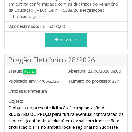
em estrita conformidade com as diretrizes do Ministério
da Educação (MEC), Lei nº 15388/26 e legislações
estaduais vigentes.
Valor Estimado:
R$ 25.000,00
DETALHES
Pregão Eletrônico 28/2026
Status:
Abertura:
23/06/2026 08:00
Aberta
Publicado em:
14/05/2026
Número do processo:
287
Entidade:
Prefeitura
Objeto:
O objeto da presente licitação é a implantação de
REGISTRO DE PREÇO
para futura eventual contratação de
espaços (centímetro/coluna) em jornal com impressão e
circulação diária no âmbito local e regional no Sudoeste