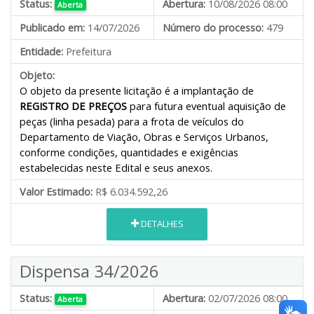
Status:
Abertura:
10/08/2026 08:00
Aberta
Publicado em:
14/07/2026
Número do processo:
479
Entidade:
Prefeitura
Objeto:
O objeto da presente licitação é a implantação de
REGISTRO DE PREÇOS
para futura eventual aquisição de
peças (linha pesada) para a frota de veículos do
Departamento de Viação, Obras e Serviços Urbanos,
conforme condições, quantidades e exigências
estabelecidas neste Edital e seus anexos.
Valor Estimado:
R$ 6.034.592,26
DETALHES
Dispensa 34/2026
Status:
Abertura:
02/07/2026 08:00
Aberta