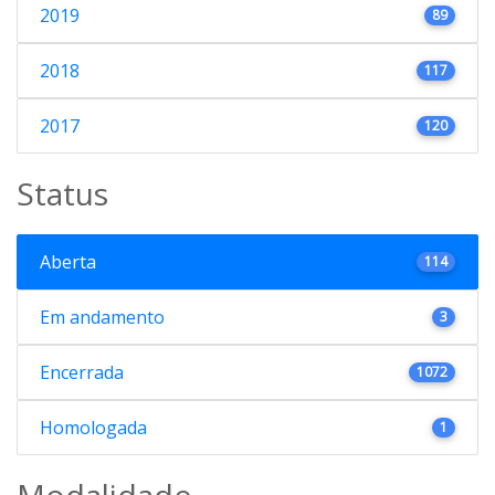
2019
89
2018
117
2017
120
Status
Aberta
114
Em andamento
3
Encerrada
1072
Homologada
1
Modalidade