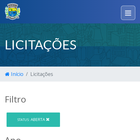
LICITAÇÕES
Início
Licitações
Filtro
ABERTA
STATUS:
Ano