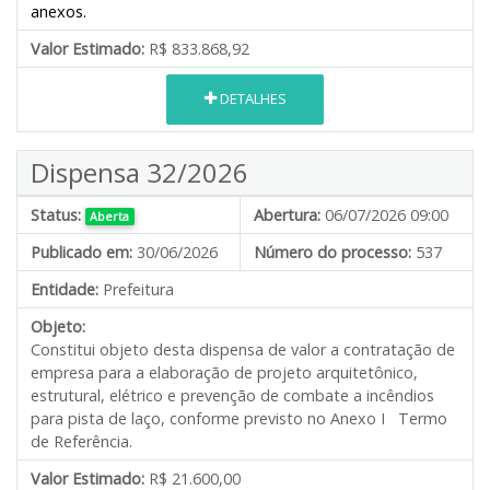
anexos.
Valor Estimado:
R$ 833.868,92
DETALHES
Dispensa 32/2026
Status:
Abertura:
06/07/2026 09:00
Aberta
Publicado em:
30/06/2026
Número do processo:
537
Entidade:
Prefeitura
Objeto:
Constitui objeto desta dispensa de valor a contratação de
empresa para a elaboração de projeto arquitetônico,
estrutural, elétrico e prevenção de combate a incêndios
para pista de laço, conforme previsto no Anexo I Termo
de Referência.
Valor Estimado:
R$ 21.600,00