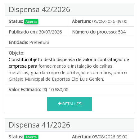
Dispensa 42/2026
Status:
Abertura:
05/08/2026 09:00
Aberta
Publicado em:
30/07/2026
Número do processo:
584
Entidade:
Prefeitura
Objeto:
Constitui objeto desta dispensa de valor a contratação de
empresa para
fornecimento e instalação de calhas
metálicas, guarda-corpo de proteção e corrimãos, para o
Ginásio Municipal de Esportes Elio Luis Gehlen.
Valor Estimado:
R$ 10.680,00
DETALHES
Dispensa 41/2026
Status:
Abertura:
05/08/2026 09:00
Aberta