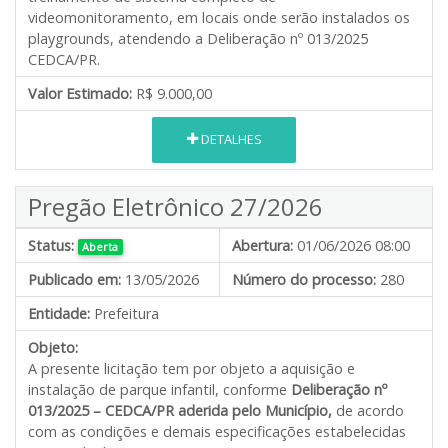
videomonitoramento, em locais onde serão instalados os
playgrounds, atendendo a Deliberação nº 013/2025
CEDCA/PR.
Valor Estimado:
R$ 9.000,00
DETALHES
Pregão Eletrônico 27/2026
Status:
Abertura:
01/06/2026 08:00
Aberta
Publicado em:
13/05/2026
Número do processo:
280
Entidade:
Prefeitura
Objeto:
A presente licitação tem por objeto a aquisição e
instalação de parque infantil, conforme
Deliberação nº
013/2025 – CEDCA/PR aderida pelo Município,
de acordo
com as condições e demais especificações estabelecidas