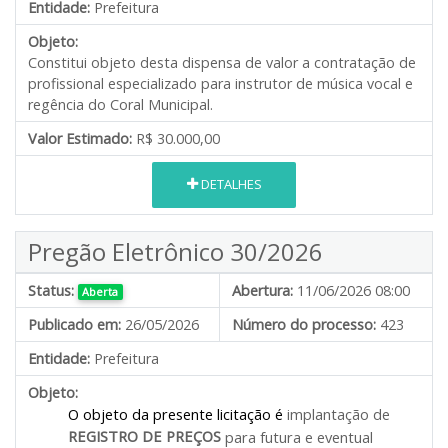
Entidade:
Prefeitura
Objeto:
Constitui objeto desta dispensa de valor a contratação de
profissional especializado para instrutor de música vocal e
regência do Coral Municipal.
Valor Estimado:
R$ 30.000,00
DETALHES
Pregão Eletrônico 30/2026
Status:
Abertura:
11/06/2026 08:00
Aberta
Publicado em:
26/05/2026
Número do processo:
423
Entidade:
Prefeitura
Objeto:
O objeto da presente licitação é
implantação de
REGISTRO DE PREÇOS
para futura e eventual