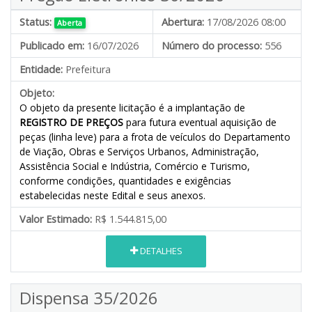
Status:
Abertura:
17/08/2026 08:00
Aberta
Publicado em:
16/07/2026
Número do processo:
556
Entidade:
Prefeitura
Objeto:
O objeto da presente licitação é a implantação de
REGISTRO DE PREÇOS
para futura eventual aquisição de
peças (linha leve) para a frota de veículos do Departamento
de Viação, Obras e Serviços Urbanos, Administração,
Assistência Social e Indústria, Comércio e Turismo,
conforme condições, quantidades e exigências
estabelecidas neste Edital e seus anexos.
Valor Estimado:
R$ 1.544.815,00
DETALHES
Dispensa 35/2026