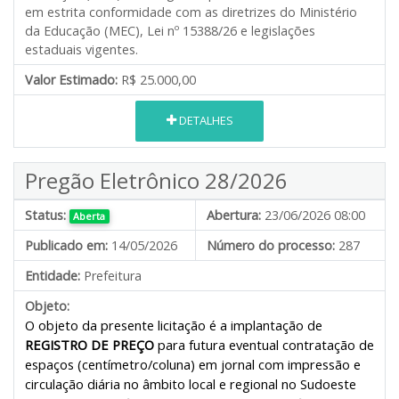
em estrita conformidade com as diretrizes do Ministério
da Educação (MEC), Lei nº 15388/26 e legislações
estaduais vigentes.
Valor Estimado:
R$ 25.000,00
DETALHES
Pregão Eletrônico 28/2026
Status:
Abertura:
23/06/2026 08:00
Aberta
Publicado em:
14/05/2026
Número do processo:
287
Entidade:
Prefeitura
Objeto:
O objeto da presente licitação é a implantação de
REGISTRO DE PREÇO
para futura eventual contratação de
espaços (centímetro/coluna) em jornal com impressão e
circulação diária no âmbito local e regional no Sudoeste