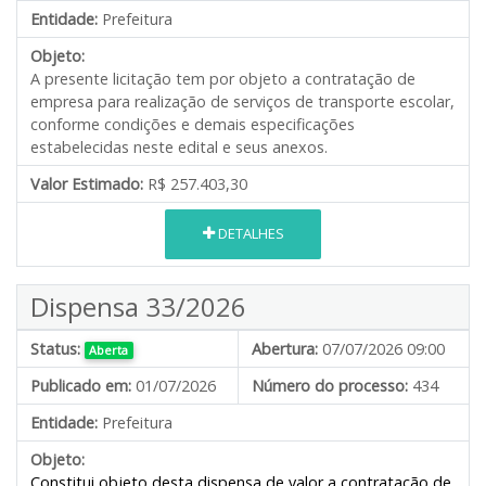
Entidade:
Prefeitura
Objeto:
A presente licitação tem por objeto a contratação de
empresa para realização de serviços de transporte escolar,
conforme condições e demais especificações
estabelecidas neste edital e seus anexos.
Valor Estimado:
R$ 257.403,30
DETALHES
Dispensa 33/2026
Status:
Abertura:
07/07/2026 09:00
Aberta
Publicado em:
01/07/2026
Número do processo:
434
Entidade:
Prefeitura
Objeto:
Constitui objeto desta dispensa de valor a contratação de