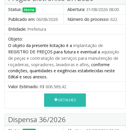
Status:
Abertura:
31/08/2026 08:00
Aberta
Publicado em:
06/08/2026
Número do processo:
622
Entidade:
Prefeitura
Objeto:
implantação de
O objeto da presente licitação é a
REGISTRO DE PREÇOS
para futura e eventual a
aquisição
de peças e contratação de serviços para manutenção de
roçadeiras, sopradores, lavadoras e afins
, conforme
condições, quantidades e exigências estabelecidas neste
Edital e seus anexos.
Valor Estimado:
R$ 606.569,42
DETALHES
Dispensa 36/2026