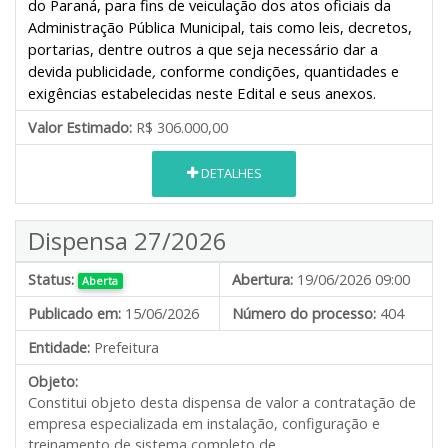
do Paraná, para fins de veiculação dos atos oficiais da
Administração Pública Municipal, tais como leis, decretos,
portarias, dentre outros a que seja necessário dar a
devida publicidade
,
conforme condições, quantidades e
exigências estabelecidas neste Edital e seus anexos.
Valor Estimado:
R$ 306.000,00
DETALHES
Dispensa 27/2026
Status:
Abertura:
19/06/2026 09:00
Aberta
Publicado em:
15/06/2026
Número do processo:
404
Entidade:
Prefeitura
Objeto:
Constitui objeto desta dispensa de valor a contratação de
empresa especializada em instalação, configuração e
treinamento de sistema completo de