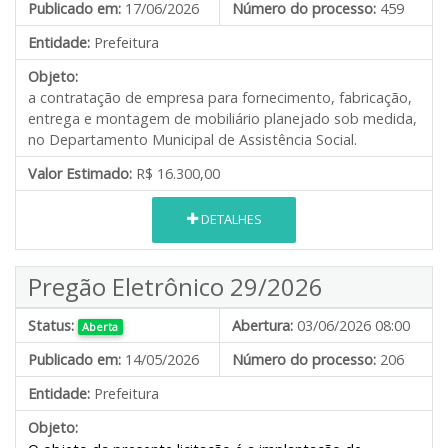
Publicado em:
17/06/2026
Número do processo:
459
Entidade:
Prefeitura
Objeto:
a contratação de empresa para fornecimento, fabricação,
entrega e montagem de mobiliário planejado sob medida,
no Departamento Municipal de Assistência Social.
Valor Estimado:
R$ 16.300,00
DETALHES
Pregão Eletrônico 29/2026
Status:
Abertura:
03/06/2026 08:00
Aberta
Publicado em:
14/05/2026
Número do processo:
206
Entidade:
Prefeitura
Objeto: