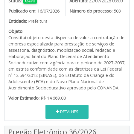
Status:
Abertura:
22/07/2026 09:00
Aberta
Publicado em:
16/07/2026
Número do processo:
503
Entidade:
Prefeitura
Objeto:
Constitui objeto desta dispensa de valor a contratação de
empresa especializada para prestação de serviços de
assessoria, diagnóstico, mobilização social, redação e
elaboração final do Plano Decenal de Atendimento
Socioeducativo com vigência para o período de 2027-2037,
em estrita conformidade com as diretrizes da Lei Federal
n° 12.594/2012 (SINASE), do Estatuto da Criança e do
Adolescente (ECA) e do Novo Plano Nacional de
Atendimento Socioeducativo aprovado pelo CONANDA.
Valor Estimado:
R$ 14.669,00
DETALHES
Pregão Eletrônico 36/2026