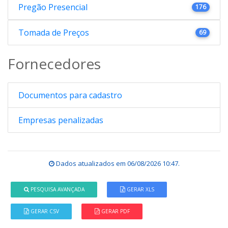
Pregão Presencial
176
Tomada de Preços
69
Fornecedores
Documentos para cadastro
Empresas penalizadas
Dados atualizados em
06/08/2026 10:47
.
PESQUISA AVANÇADA
GERAR XLS
GERAR CSV
GERAR PDF