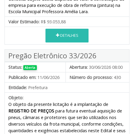
empresa para execução de obra de reforma (pintura) na
Escola Municipal Professora Amélia Lara.
Valor Estimado:
R$ 93.053,88
DETALHES
Pregão Eletrônico 33/2026
Status:
Abertura:
30/06/2026 08:00
Aberta
Publicado em:
11/06/2026
Número do processo:
430
Entidade:
Prefeitura
Objeto:
O objeto da presente licitação é a implantação de
REGISTRO DE PREÇOS
para futura eventual aquisição de
pneus, câmaras e protetores que serão utilizados nos
diversos veículos da frota municipal, conforme condições,
quantidades e exigências estabelecidas neste Edital e seus