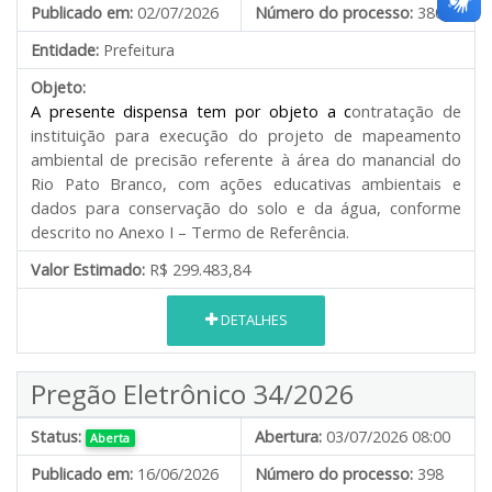
Publicado em:
02/07/2026
Número do processo:
380
Entidade:
Prefeitura
Objeto:
A presente dispensa tem por objeto a c
ontratação de
instituição para execução do projeto de mapeamento
ambiental de precisão referente à área do manancial do
Rio Pato Branco, com ações educativas ambientais e
dados para conservação do solo e da água, conforme
descrito no Anexo I – Termo de Referência.
Valor Estimado:
R$ 299.483,84
DETALHES
Pregão Eletrônico 34/2026
Status:
Abertura:
03/07/2026 08:00
Aberta
Publicado em:
16/06/2026
Número do processo:
398