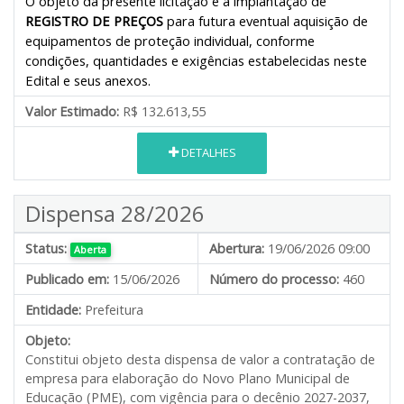
O objeto da presente licitação é a implantação de
REGISTRO DE PREÇOS
para futura eventual aquisição de
equipamentos de proteção individual, conforme
condições, quantidades e exigências estabelecidas neste
Edital e seus anexos.
Valor Estimado:
R$ 132.613,55
DETALHES
Dispensa 28/2026
Status:
Abertura:
19/06/2026 09:00
Aberta
Publicado em:
15/06/2026
Número do processo:
460
Entidade:
Prefeitura
Objeto:
Constitui objeto desta dispensa de valor a contratação de
empresa para elaboração do Novo Plano Municipal de
Educação (PME), com vigência para o decênio 2027-2037,