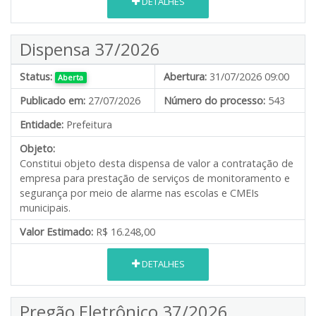
DETALHES
Dispensa 37/2026
Status:
Abertura:
31/07/2026 09:00
Aberta
Publicado em:
27/07/2026
Número do processo:
543
Entidade:
Prefeitura
Objeto:
Constitui objeto desta dispensa de valor a contratação de
empresa para prestação de serviços de monitoramento e
segurança por meio de alarme nas escolas e CMEIs
municipais.
Valor Estimado:
R$ 16.248,00
DETALHES
Pregão Eletrônico 37/2026