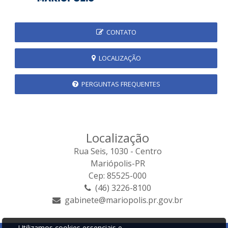
CONTATO
LOCALIZAÇÃO
PERGUNTAS FREQUENTES
Localização
Rua Seis, 1030 - Centro
Mariópolis-PR
Cep: 85525-000
(46) 3226-8100
gabinete@mariopolis.pr.gov.br
Utilizamos cookies essenciais e