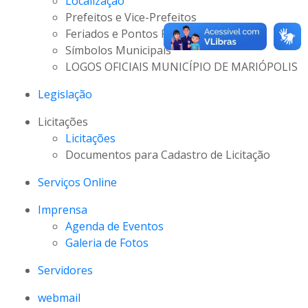
Localização
Prefeitos e Vice-Prefeitos
Feriados e Pontos Facultativos
Símbolos Municipais
LOGOS OFICIAIS MUNICÍPIO DE MARIÓPOLIS
Legislação
Licitações
Licitações
Documentos para Cadastro de Licitação
Serviços Online
Imprensa
Agenda de Eventos
Galeria de Fotos
Servidores
webmail