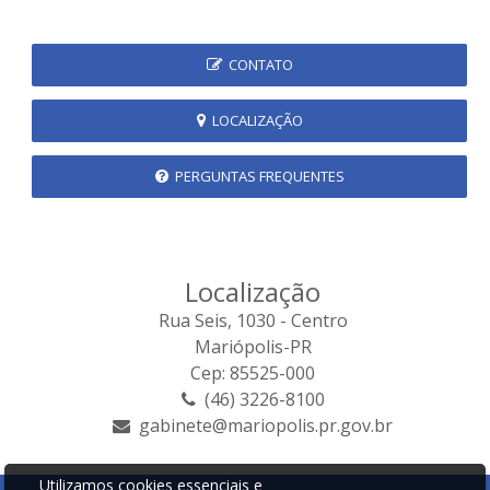
CONTATO
LOCALIZAÇÃO
PERGUNTAS FREQUENTES
Localização
Rua Seis, 1030 - Centro
Mariópolis-PR
Cep: 85525-000
(46) 3226-8100
gabinete@mariopolis.pr.gov.br
Utilizamos cookies essenciais e