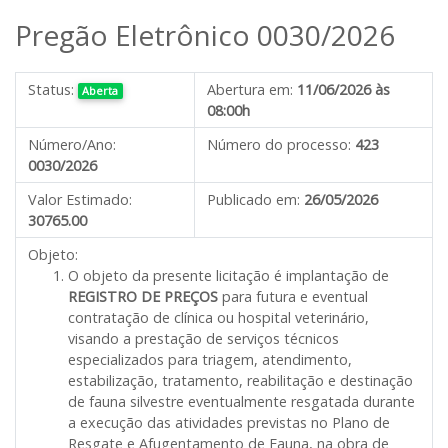
Pregão Eletrônico 0030/2026
Status:
Abertura em:
11/06/2026 às
Aberta
08:00h
Número/Ano:
Número do processo:
423
0030/2026
Valor Estimado:
Publicado em:
26/05/2026
30765.00
Objeto:
O objeto da presente licitação é
implantação de
REGISTRO DE PREÇOS
para futura e eventual
contratação de clínica ou hospital veterinário,
visando a prestação de serviços técnicos
especializados para triagem, atendimento,
estabilização, tratamento, reabilitação e destinação
de fauna silvestre eventualmente resgatada durante
a execução das atividades previstas no Plano de
Resgate e Afugentamento de Fauna, na obra de