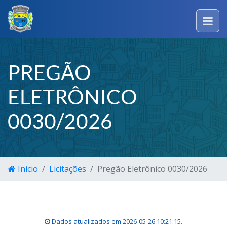
PREGÃO
ELETRÔNICO
0030/2026
Início
Licitações
Pregão Eletrônico 0030/2026
Dados atualizados em
2026-05-26 10:21:15
.