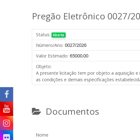
Pregão Eletrônico 0027/2
Status:
Aberta
Número/Ano:
0027/2026
Valor Estimado:
65000.00
Objeto:
A presente licitação tem por objeto a aquisição e
as condições e demais especificações estabelecida
Documentos
Nome