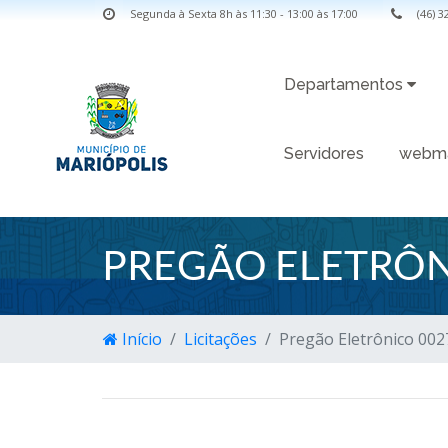
Segunda à Sexta 8h às 11:30 - 13:00 às 17:00
(46) 
Departamentos
Servidores
webma
PREGÃO ELETRÔN
Início
Licitações
Pregão Eletrônico 002