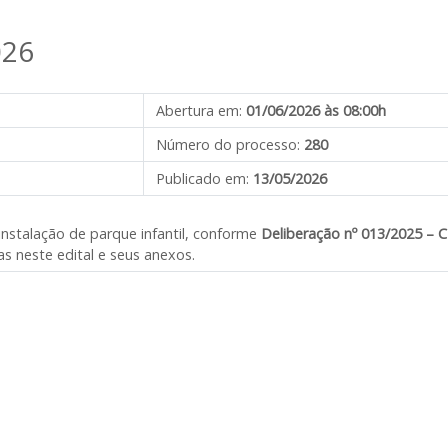
026
Abertura em:
01/06/2026 às 08:00h
Número do processo:
280
Publicado em:
13/05/2026
 instalação de parque infantil, conforme
Deliberação nº 013/2025 – 
s neste edital e seus anexos.