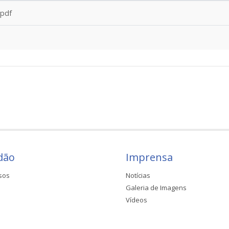
.pdf
dão
Imprensa
sos
Notícias
Galeria de Imagens
Vídeos