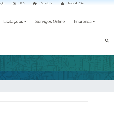
ação
FAQ
Ouvidoria
Mapa do Site
Licitações
Serviços Online
Imprensa