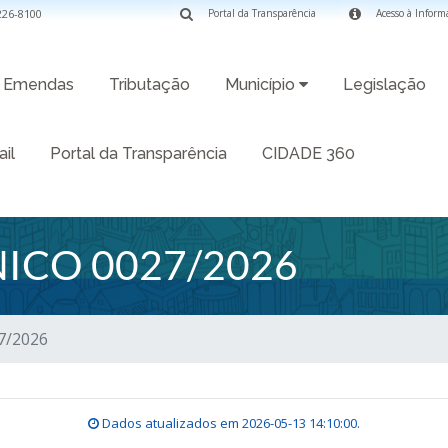
3226-8100
Portal da Transparência
Acesso à Inform
Emendas
Tributação
Município
Legislação
il
Portal da Transparência
CIDADE 360
ICO 0027/2026
7/2026
Dados atualizados em
2026-05-13 14:10:00
.