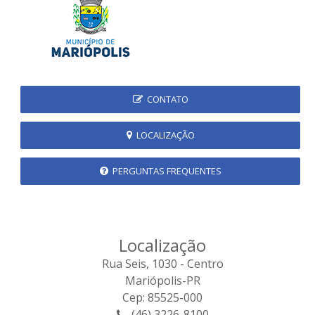
CONTATO
LOCALIZAÇÃO
PERGUNTAS FREQUENTES
Localização
Rua Seis, 1030 - Centro
Mariópolis-PR
Cep: 85525-000
(46) 3226-8100