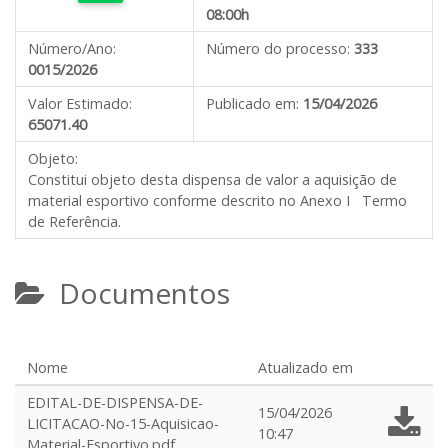
08:00h
Número/Ano:
Número do processo:
333
0015/2026
Valor Estimado:
Publicado em:
15/04/2026
65071.40
Objeto:
Constitui objeto desta dispensa de valor a aquisição de
material esportivo conforme descrito no Anexo I Termo
de Referência.
Documentos
Nome
Atualizado em
EDITAL-DE-DISPENSA-DE-
15/04/2026
LICITACAO-No-15-Aquisicao-
10:47
Material-Esportivo.pdf