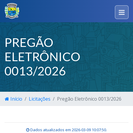
PREGÃO
ELETRÔNICO
0013/2026
Início
Licitações
Pregão Eletrônico 0013/2026
Dados atualizados em
2026-03-09 10:07:50
.