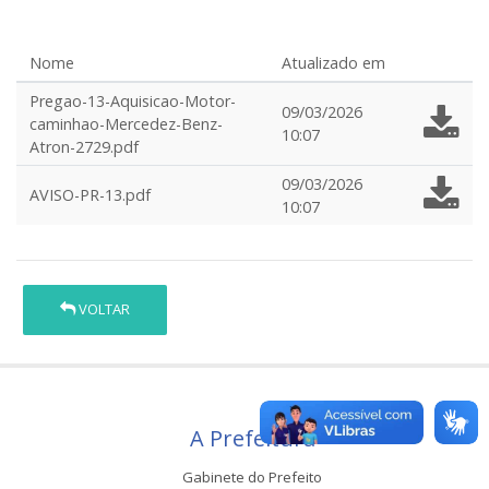
Nome
Atualizado em
Pregao-13-Aquisicao-Motor-
09/03/2026
caminhao-Mercedez-Benz-
10:07
Atron-2729.pdf
09/03/2026
AVISO-PR-13.pdf
10:07
VOLTAR
A Prefeitura
Gabinete do Prefeito