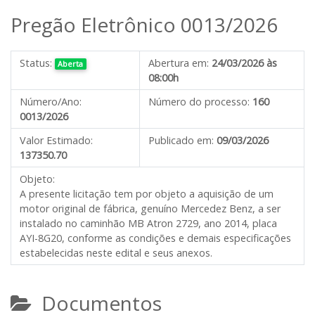
Pregão Eletrônico 0013/2026
Status:
Abertura em:
24/03/2026 às
Aberta
08:00h
Número/Ano:
Número do processo:
160
0013/2026
Valor Estimado:
Publicado em:
09/03/2026
137350.70
Objeto:
A presente licitação tem por objeto a aquisição de um
motor original de fábrica, genuíno Mercedez Benz, a ser
instalado no caminhão MB Atron 2729, ano 2014, placa
AYI-8G20, conforme as condições e demais especificações
estabelecidas neste edital e seus anexos.
Documentos