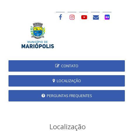
CONTATO
LOCALIZAÇÃO
PERGUNTAS FREQUENTES
Localização