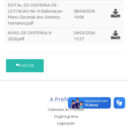
EDITAL-DE-DISPENSA-DE-
LICITACAO-No-9-Elaboracao-
08/04/2026
Plano-Decenal-dos-Direitos-
10:06
Humanos.pdf
AVISO-DE-DISPENSA-9-
04/03/2026
2026.pdf
15:27
VOLTAR
A Prefeitura
Gabinete do Prefeito
Organograma
Legislação